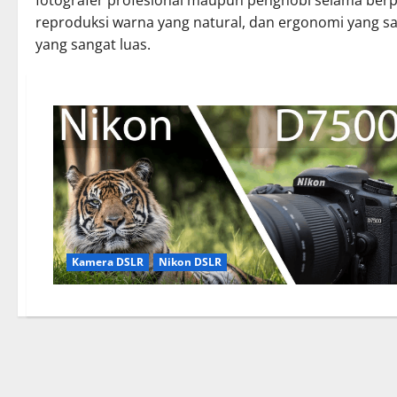
fotografer profesional maupun penghobi selama berp
reproduksi warna yang natural, dan ergonomi yang sa
yang sangat luas.
Kamera DSLR
Nikon DSLR