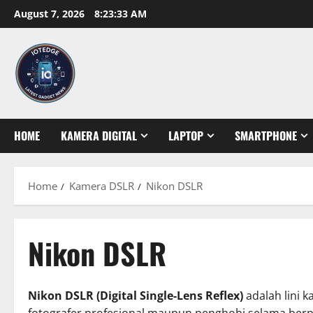
Skip
August 7, 2026
8:23:34 AM
to
content
HOME
KAMERA DIGITAL
LAPTOP
SMARTPHONE
Home
Kamera DSLR
Nikon DSLR
Nikon DSLR
Nikon DSLR (Digital Single-Lens Reflex)
adalah lini 