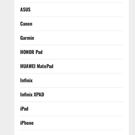
ASUS
Canon
Garmin
HONOR Pad
HUAWEI MatePad
Infinix
Infinix XPAD
iPad
iPhone