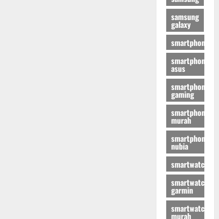
samsung
galaxy
smartphone
smartphone
asus
smartphone
gaming
smartphone
murah
smartphone
nubia
smartwatch
smartwatch
garmin
smartwatch
murah