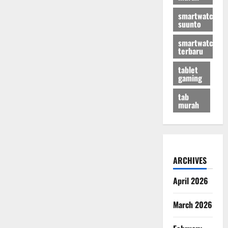
smartwatch
suunto
smartwatch
terbaru
tablet
gaming
tab
murah
ARCHIVES
April 2026
March 2026