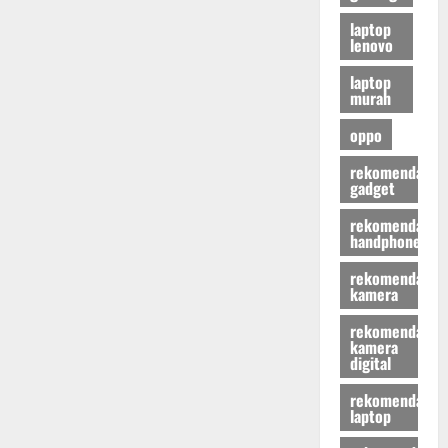
laptop
lenovo
laptop
murah
oppo
rekomendasi
gadget
rekomendasi
handphone
rekomendasi
kamera
rekomendasi
kamera
digital
rekomendasi
laptop