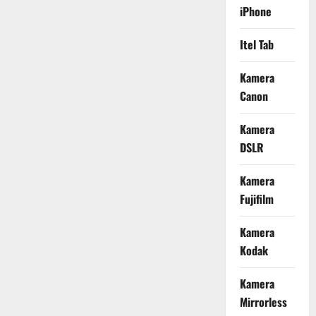
iPhone
Itel Tab
Kamera
Canon
Kamera
DSLR
Kamera
Fujifilm
Kamera
Kodak
Kamera
Mirrorless