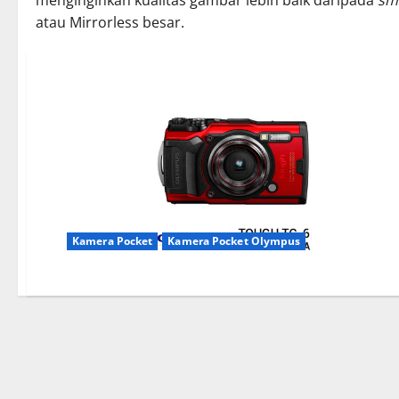
menginginkan kualitas gambar lebih baik daripada
sm
atau Mirrorless besar.
Kamera Pocket
Kamera Pocket Olympus