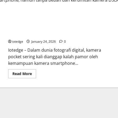
artphone
,
namun tanpa beban dan kerumitan kamera DSL
Review Olympus TG-6 Red, Kamera Pocket Tangguh yang Siap
Diajak Menyelam dan Mendaki
iotedge
January 24, 2026
0
Iotedge – Dalam dunia fotografi digital, kamera
pocket sering kali dianggap kalah pamor oleh
kemampuan kamera smartphone...
Read
Read More
more
about
Review
Olympus
TG-
6
Red,
Kamera
Pocket
Tangguh
yang
Siap