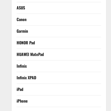
ASUS
Canon
Garmin
HONOR Pad
HUAWEI MatePad
Infinix
Infinix XPAD
iPad
iPhone