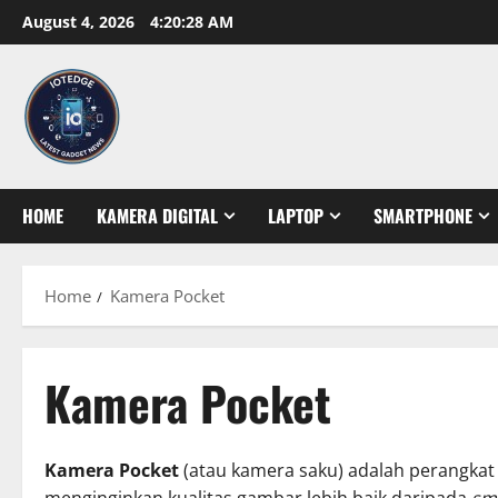
Skip
August 4, 2026
4:20:28 AM
to
content
HOME
KAMERA DIGITAL
LAPTOP
SMARTPHONE
Home
Kamera Pocket
Kamera Pocket
Kamera Pocket
(atau kamera saku) adalah perangkat 