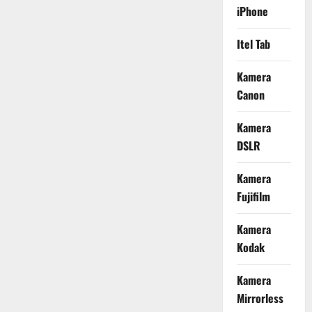
iPhone
Itel Tab
Kamera
Canon
Kamera
DSLR
Kamera
Fujifilm
Kamera
Kodak
Kamera
Mirrorless