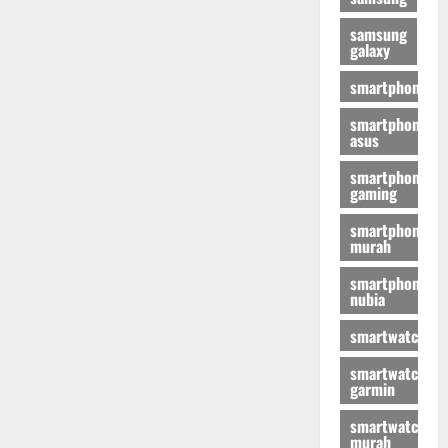
samsung
galaxy
smartphone
smartphone
asus
smartphone
gaming
smartphone
murah
smartphone
nubia
smartwatch
smartwatch
garmin
smartwatch
murah