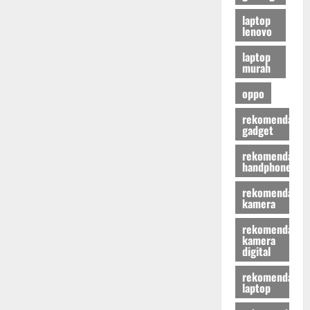
laptop
lenovo
laptop
murah
oppo
rekomendasi
gadget
rekomendasi
handphone
rekomendasi
kamera
rekomendasi
kamera
digital
rekomendasi
laptop