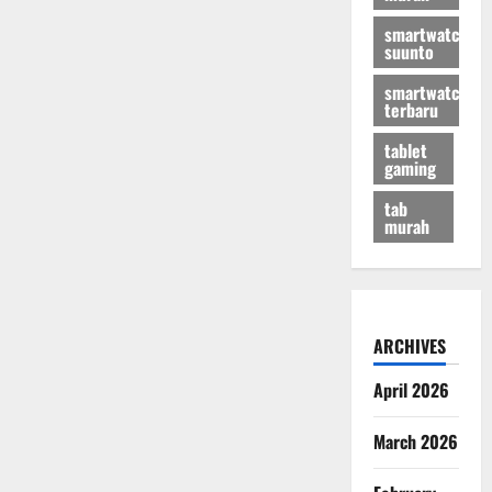
smartwatch
suunto
smartwatch
terbaru
tablet
gaming
tab
murah
ARCHIVES
April 2026
March 2026