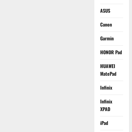
ASUS
Canon
Garmin
HONOR Pad
HUAWEI
MatePad
Infinix
Infinix
XPAD
iPad