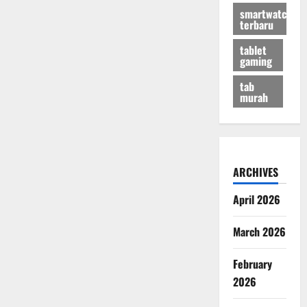
smartwatch
terbaru
tablet
gaming
tab
murah
ARCHIVES
April 2026
March 2026
February
2026