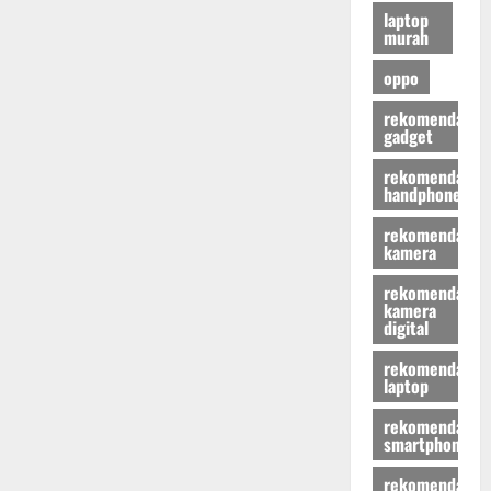
laptop
murah
oppo
rekomendasi
gadget
rekomendasi
handphone
rekomendasi
kamera
rekomendasi
kamera
digital
rekomendasi
laptop
rekomendasi
smartphone
rekomendasi