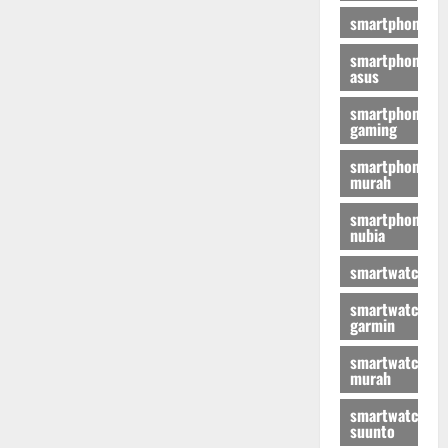
smartphone
smartphone
asus
smartphone
gaming
smartphone
murah
smartphone
nubia
smartwatch
smartwatch
garmin
smartwatch
murah
smartwatch
suunto