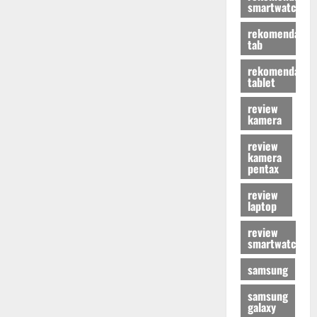
smartwatch
rekomendasi
tab
rekomendasi
tablet
review
kamera
review
kamera
pentax
review
laptop
review
smartwatch
samsung
samsung
galaxy