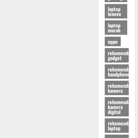
laptop
lenovo
laptop
murah
oppo
rekomendasi
gadget
rekomendasi
handphone
rekomendasi
kamera
rekomendasi
kamera
digital
rekomendasi
laptop