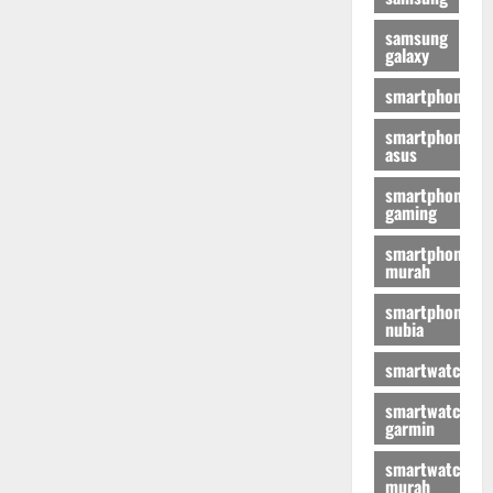
samsung
galaxy
smartphone
smartphone
asus
smartphone
gaming
smartphone
murah
smartphone
nubia
smartwatch
smartwatch
garmin
smartwatch
murah