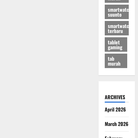
smartwatch
suunto
smartwatch
terbaru
tablet
gaming
tab
murah
ARCHIVES
April 2026
March 2026