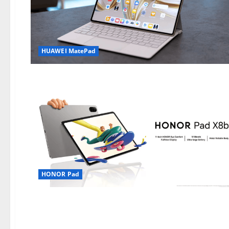
HUAWEI MatePad
HONOR Pad