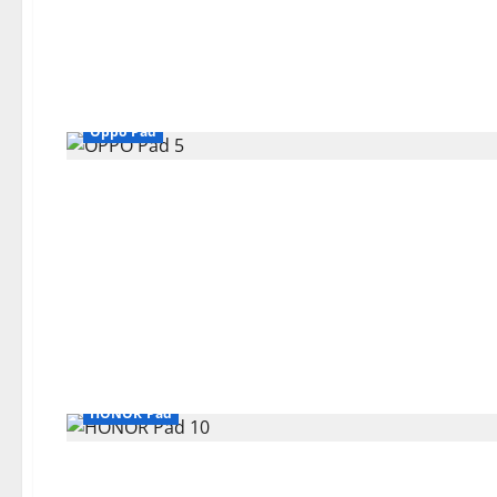
Oppo Pad
HONOR Pad