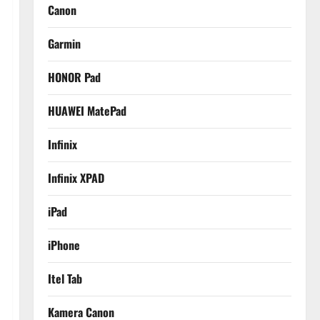
Canon
Garmin
HONOR Pad
HUAWEI MatePad
Infinix
Infinix XPAD
iPad
iPhone
Itel Tab
Kamera Canon