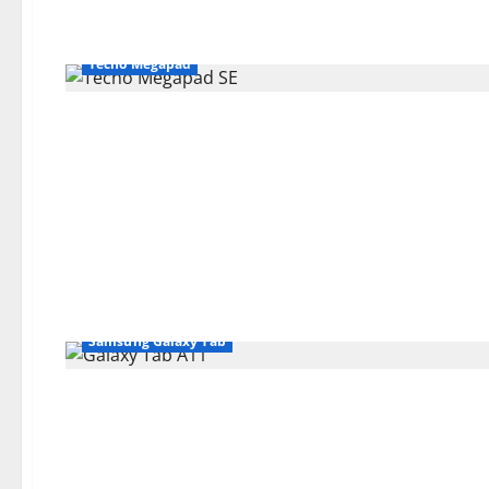
Tecno Megapad
Samsung Galaxy Tab