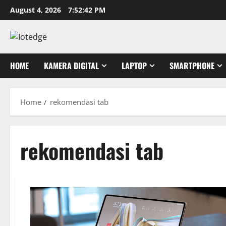
Skip
August 4, 2026
7:52:43 PM
to
content
HOME
KAMERA DIGITAL
LAPTOP
SMARTPHONE
Home
rekomendasi tab
rekomendasi tab