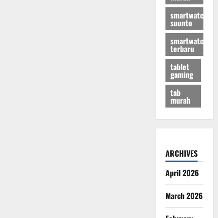
smartwatch
suunto
smartwatch
terbaru
tablet
gaming
tab
murah
ARCHIVES
April 2026
March 2026