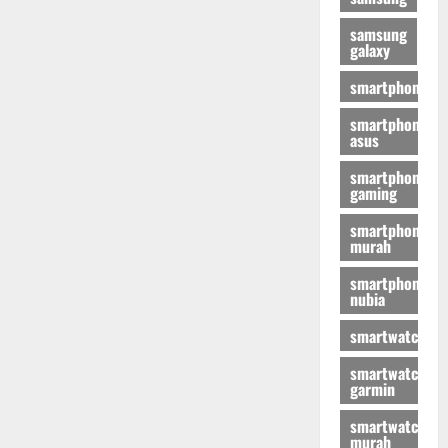
samsung
galaxy
smartphone
smartphone
asus
smartphone
gaming
smartphone
murah
smartphone
nubia
smartwatch
smartwatch
garmin
smartwatch
murah