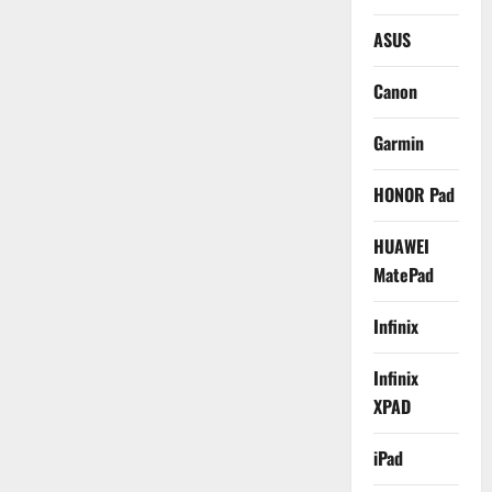
ASUS
Canon
Garmin
HONOR Pad
HUAWEI
MatePad
Infinix
Infinix
XPAD
iPad