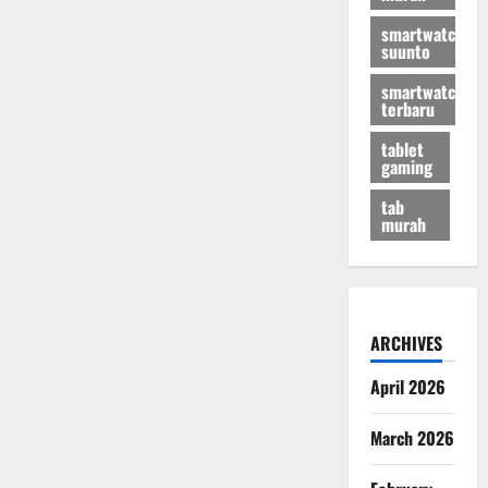
smartwatch
suunto
smartwatch
terbaru
tablet
gaming
tab
murah
ARCHIVES
April 2026
March 2026