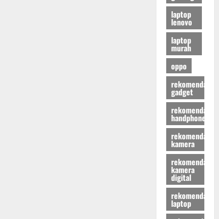
laptop
lenovo
laptop
murah
oppo
rekomendasi
gadget
rekomendasi
handphone
rekomendasi
kamera
rekomendasi
kamera
digital
rekomendasi
laptop