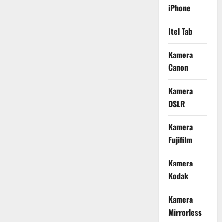
iPhone
Itel Tab
Kamera
Canon
Kamera
DSLR
Kamera
Fujifilm
Kamera
Kodak
Kamera
Mirrorless