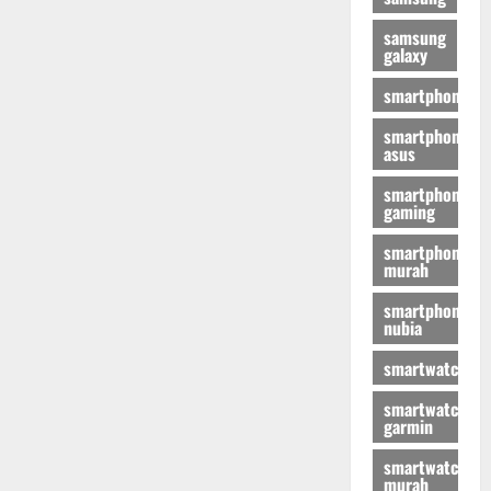
samsung
galaxy
smartphone
smartphone
asus
smartphone
gaming
smartphone
murah
smartphone
nubia
smartwatch
smartwatch
garmin
smartwatch
murah