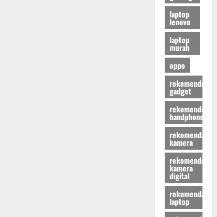
laptop
lenovo
laptop
murah
oppo
rekomendasi
gadget
rekomendasi
handphone
rekomendasi
kamera
rekomendasi
kamera
digital
rekomendasi
laptop