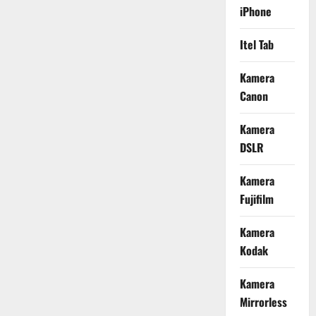
iPhone
Itel Tab
Kamera
Canon
Kamera
DSLR
Kamera
Fujifilm
Kamera
Kodak
Kamera
Mirrorless