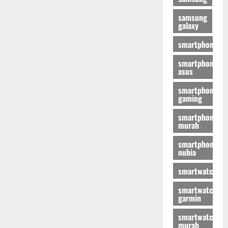
samsung
galaxy
smartphone
smartphone
asus
smartphone
gaming
smartphone
murah
smartphone
nubia
smartwatch
smartwatch
garmin
smartwatch
murah