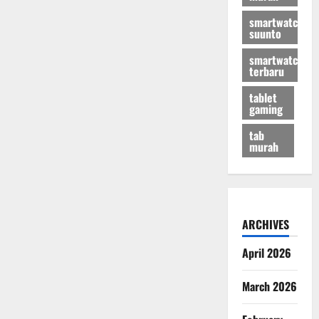
smartwatch
suunto
smartwatch
terbaru
tablet
gaming
tab
murah
ARCHIVES
April 2026
March 2026