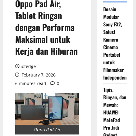
Oppo Pad Air,
Desain
Tablet Ringan
Modular
Sony FX2,
dengan Performa
Solusi
Maksimal untuk
Kamera
Cinema
Kerja dan Hiburan
Portabel
untuk
iotedge
Filmmaker
February 7, 2026
Independen
6 minutes read
0
Tipis,
Ringan, dan
Mewah:
HUAWEI
MatePad
Pro Jadi
Oppo Pad Air
Gadget