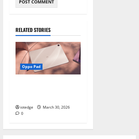
RELATED STORIES
Oppo Pad
OPPO Pad 5 Segera Rilis,
Tablet Multifungsi untuk
Kerja dan Hiburan
iotedge
March 30, 2026
0