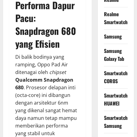
Performa Dapur
Realme
Pacu:
Smartwatch
Snapdragon 680
Samsung
yang Efisien
Samsung
Di balik bodinya yang
Galaxy Tab
ramping, Oppo Pad Air
ditenagai oleh
chipset
Smartwatch
Qualcomm Snapdragon
COROS
680
. Prosesor delapan inti
(octa-core) ini dibangun
Smartwatch
dengan arsitektur 6nm
HUAWEI
yang dikenal sangat hemat
Smartwatch
daya namun tetap mampu
Samsung
memberikan performa
yang stabil untuk