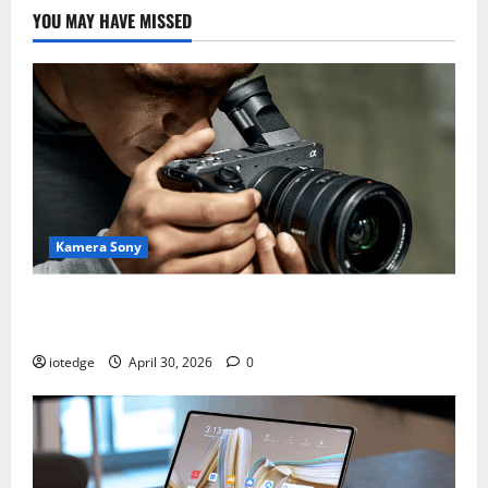
YOU MAY HAVE MISSED
Kamera Sony
Desain Modular Sony FX2, Solusi Kamera Cinema
Portabel untuk Filmmaker Independen
iotedge
April 30, 2026
0