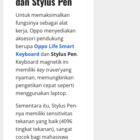
dan Stylus Pen
Untuk memaksimalkan
fungsinya sebagai alat
kerja, Oppo menyediakan
aksesori pendukung
berupa
Oppo Life Smart
Keyboard
dan
Stylus Pen
.
Keyboard magnetik ini
memiliki
key travel
yang
nyaman, memungkinkan
pengetikan cepat seperti
menggunakan laptop.
Sementara itu, Stylus Pen-
nya memiliki sensitivitas
tekanan yang baik (4096
tingkat tekanan), sangat
cocok bagi mahasiswa