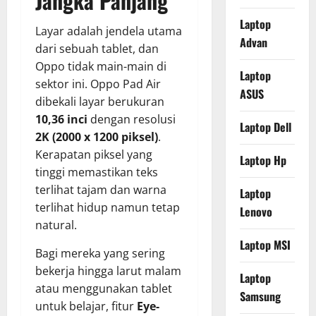
Jangka Panjang
Laptop
Layar adalah jendela utama
Advan
dari sebuah tablet, dan
Oppo tidak main-main di
Laptop
sektor ini. Oppo Pad Air
ASUS
dibekali layar berukuran
10,36 inci
dengan resolusi
Laptop Dell
2K (2000 x 1200 piksel)
.
Kerapatan piksel yang
Laptop Hp
tinggi memastikan teks
terlihat tajam dan warna
Laptop
terlihat hidup namun tetap
Lenovo
natural.
Laptop MSI
Bagi mereka yang sering
bekerja hingga larut malam
Laptop
atau menggunakan tablet
Samsung
untuk belajar, fitur
Eye-