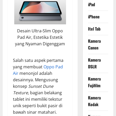
iPad
iPhone
Itel Tab
Desain Ultra-Slim Oppo
Pad Air, Estetika Estetik
Kamera
yang Nyaman Digenggam
Canon
Kamera
Salah satu aspek pertama
DSLR
yang membuat
Oppo Pad
Air
menonjol adalah
Kamera
desainnya. Mengusung
Fujifilm
konsep
Sunset Dune
Texture
, bagian belakang
Kamera
tablet ini memiliki tekstur
Kodak
unik seperti bukit pasir di
bawah sinar matahari.