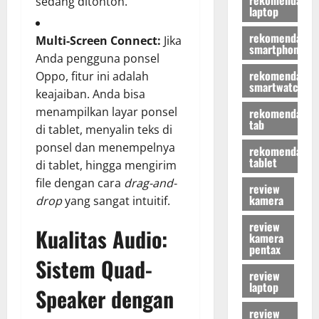
sedang ditonton.
laptop
rekomendasi
Multi-Screen Connect:
Jika
smartphone
Anda pengguna ponsel
rekomendasi
Oppo, fitur ini adalah
smartwatch
keajaiban. Anda bisa
menampilkan layar ponsel
rekomendasi
tab
di tablet, menyalin teks di
ponsel dan menempelnya
rekomendasi
tablet
di tablet, hingga mengirim
file dengan cara
drag-and-
review
kamera
drop
yang sangat intuitif.
review
Kualitas Audio:
kamera
pentax
Sistem Quad-
review
laptop
Speaker dengan
review