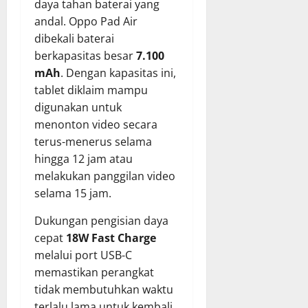
daya tahan baterai yang
andal. Oppo Pad Air
dibekali baterai
berkapasitas besar
7.100
mAh
. Dengan kapasitas ini,
tablet diklaim mampu
digunakan untuk
menonton video secara
terus-menerus selama
hingga 12 jam atau
melakukan panggilan video
selama 15 jam.
Dukungan pengisian daya
cepat
18W Fast Charge
melalui port USB-C
memastikan perangkat
tidak membutuhkan waktu
terlalu lama untuk kembali