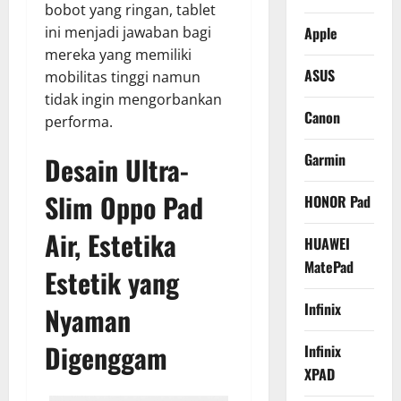
bobot yang ringan, tablet
ini menjadi jawaban bagi
Apple
mereka yang memiliki
ASUS
mobilitas tinggi namun
tidak ingin mengorbankan
Canon
performa.
Garmin
Desain Ultra-
Slim Oppo Pad
HONOR Pad
Air, Estetika
HUAWEI
MatePad
Estetik yang
Infinix
Nyaman
Digenggam
Infinix
XPAD