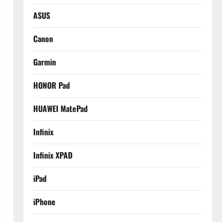
ASUS
Canon
Garmin
HONOR Pad
HUAWEI MatePad
Infinix
Infinix XPAD
iPad
iPhone