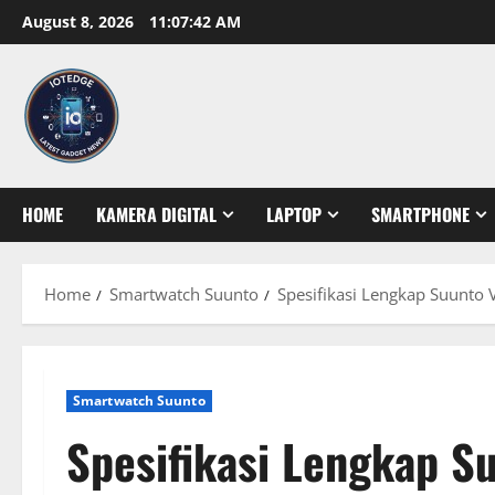
Skip
August 8, 2026
11:07:43 AM
to
content
HOME
KAMERA DIGITAL
LAPTOP
SMARTPHONE
Home
Smartwatch Suunto
Spesifikasi Lengkap Suunto V
Smartwatch Suunto
Spesifikasi Lengkap Su