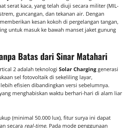
 serat kaca, yang telah diuji secara militer (MIL-
strem, guncangan, dan tekanan air. Dengan
2 memberikan kesan kokoh di pergelangan tangan,
ping untuk masuk ke bawah manset jaket gunung
Tanpa Batas dari Sinar Matahari
tical 2 adalah teknologi
Solar Charging
generasi
an sel fotovoltaik di sekeliling layar,
bih efisien dibandingkan versi sebelumnya.
g yang menghabiskan waktu berhari-hari di alam liar
up (minimal 50.000 lux), fitur surya ini dapat
kan secara
real-time
. Pada mode penggunaan