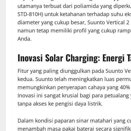
utamanya terbuat dari poliamida yang diperkuat
STD-810H) untuk ketahanan terhadap suhu ek
diameter yang cukup besar, Suunto Vertical 
namun tetap memiliki profil yang cukup ram
Anda.
Inovasi Solar Charging: Energi 
Fitur yang paling diunggulkan pada Suunto Ver
kedua. Suunto telah meningkatkan luas permuka
memungkinkan penyerapan cahaya yang 40% le
Inovasi ini sangat krusial bagi para petualan
tanpa akses ke pengisi daya listrik.
Dalam kondisi paparan sinar matahari yang cuk
menambah masa pakai baterai secara signifi