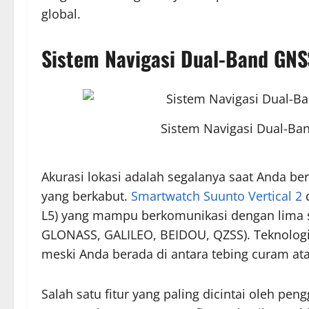
global.
Sistem Navigasi Dual-Band GNSS
Sistem Navigasi Dual-Ban
Akurasi lokasi adalah segalanya saat Anda be
yang berkabut.
Smartwatch Suunto Vertical 2
d
L5) yang mampu berkomunikasi dengan lima s
GLONASS, GALILEO, BEIDOU, QZSS). Teknologi f
meski Anda berada di antara tebing curam ata
Salah satu fitur yang paling dicintai oleh pe