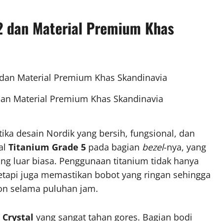
 2 dan Material Premium Khas
 dan Material Premium Khas Skandinavia
ka desain Nordik yang bersih, fungsional, dan
al
Titanium Grade 5
pada bagian
bezel
-nya, yang
ng luar biasa. Penggunaan titanium tidak hanya
tetapi juga memastikan bobot yang ringan sehingga
ton selama puluhan jam.
 Crystal
yang sangat tahan gores. Bagian bodi