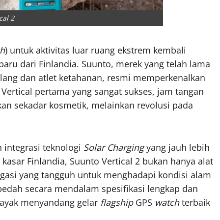
cal 2
ch
) untuk aktivitas luar ruang ekstrem kembali
aru dari Finlandia. Suunto, merek yang telah lama
alang dan atlet ketahanan, resmi memperkenalkan
i Vertical pertama yang sangat sukses, jam tangan
an sekadar kosmetik, melainkan revolusi pada
 integrasi teknologi
Solar Charging
yang jauh lebih
 kasar Finlandia, Suunto Vertical 2 bukan hanya alat
igasi yang tangguh untuk menghadapi kondisi alam
mbedah secara mendalam spesifikasi lengkap dan
 layak menyandang gelar
flagship
GPS
watch
terbaik