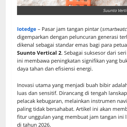
Suunto Verti
Iotedge
– Pasar jam tangan pintar (
smartwat
digemparkan dengan peluncuran generasi terb
dikenal sebagai standar emas bagi para petu
Suunto Vertical 2
. Sebagai suksesor dari ser
ini membawa peningkatan signifikan yang buk
daya tahan dan efisiensi energi.
Inovasi utama yang menjadi buah bibir adalah
luas dan sensitif. Dirancang di tengah lanskap
pelacak kebugaran, melainkan instrumen nav
paling tidak bersahabat. Artikel ini akan me
fitur unggulan yang membuat jam tangan ini
di tahun 2026.