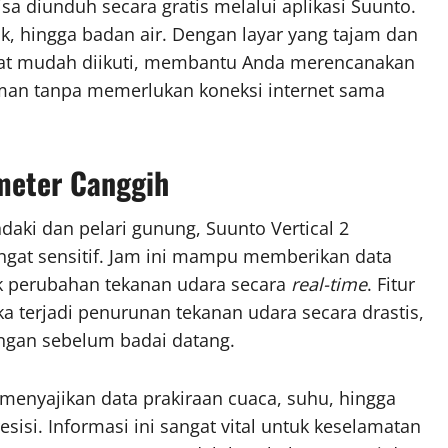
sa diunduh secara gratis melalui aplikasi Suunto.
k, hingga badan air. Dengan layar yang tajam dan
at mudah diikuti, membantu Anda merencanakan
man tanpa memerlukan koneksi internet sama
ometer Canggih
aki dan pelari gunung, Suunto Vertical 2
ngat sensitif. Jam ini mampu memberikan data
ak perubahan tekanan udara secara
real-time
. Fitur
a terjadi penurunan tekanan udara secara drastis,
ngan sebelum badai datang.
menyajikan data prakiraan cuaca, suhu, hingga
sisi. Informasi ini sangat vital untuk keselamatan