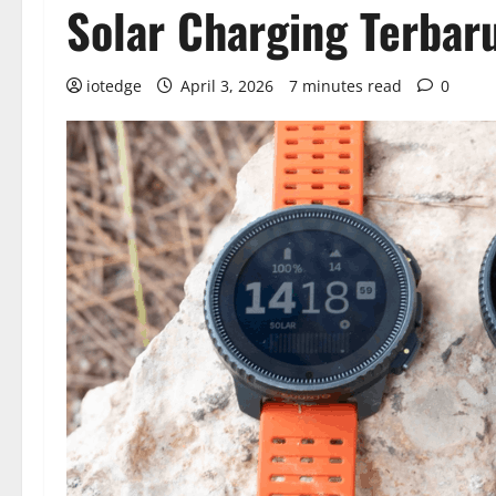
Solar Charging Terbaru
iotedge
April 3, 2026
7 minutes read
0