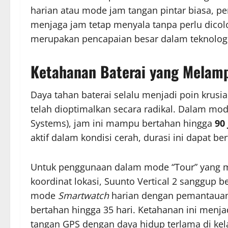
harian atau mode jam tangan pintar biasa, p
menjaga jam tetap menyala tanpa perlu dicolok
merupakan pencapaian besar dalam teknolog
Ketahanan Baterai yang Melamp
Daya tahan baterai selalu menjadi poin krusi
telah dioptimalkan secara radikal. Dalam mod
Systems), jam ini mampu bertahan hingga
90
aktif dalam kondisi cerah, durasi ini dapat 
Untuk penggunaan dalam mode “Tour” yang
koordinat lokasi, Suunto Vertical 2 sanggup 
mode
Smartwatch
harian dengan pemantauan 
bertahan hingga 35 hari. Ketahanan ini menja
tangan GPS dengan daya hidup terlama di kel