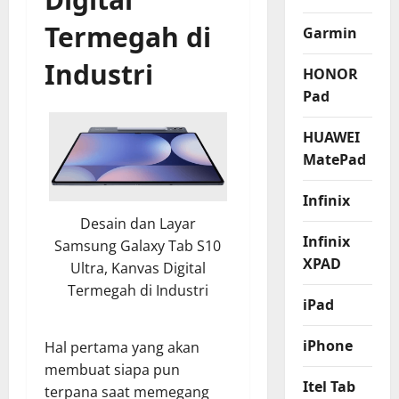
Termegah di
Garmin
Industri
HONOR
Pad
HUAWEI
MatePad
Infinix
Desain dan Layar
Infinix
Samsung Galaxy Tab S10
XPAD
Ultra, Kanvas Digital
Termegah di Industri
iPad
iPhone
Hal pertama yang akan
membuat siapa pun
Itel Tab
terpana saat memegang