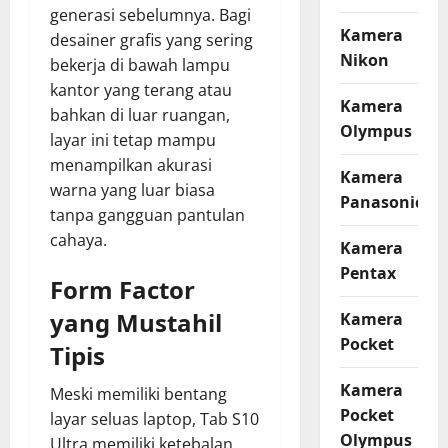
generasi sebelumnya. Bagi
Kamera
desainer grafis yang sering
Nikon
bekerja di bawah lampu
kantor yang terang atau
Kamera
bahkan di luar ruangan,
Olympus
layar ini tetap mampu
menampilkan akurasi
Kamera
warna yang luar biasa
Panasonic
tanpa gangguan pantulan
cahaya.
Kamera
Pentax
Form Factor
yang Mustahil
Kamera
Pocket
Tipis
Kamera
Meski memiliki bentang
Pocket
layar seluas laptop, Tab S10
Olympus
Ultra memiliki ketebalan