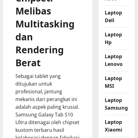
Melibas
Laptop
Dell
Multitasking
dan
Laptop
Hp
Rendering
Laptop
Berat
Lenovo
Sebagai tablet yang
Laptop
ditujukan untuk
MSI
profesional, jantung
mekanis dari perangkat ini
Laptop
adalah aspek paling krusial.
Samsung
Samsung Galaxy Tab S10
Laptop
Ultra ditenagai oleh chipset
Xiaomi
kustom terbaru hasil
kolaborasi dengan fabrikasi