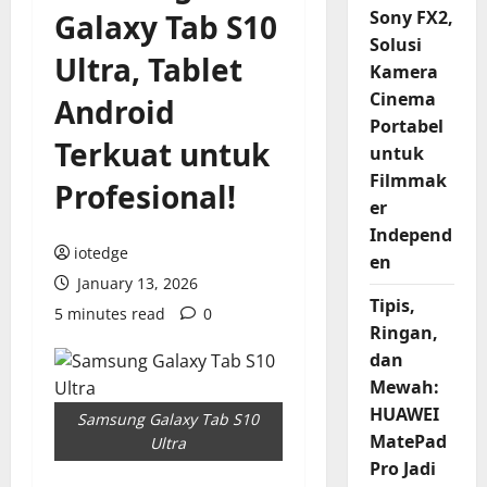
Sony FX2,
Galaxy Tab S10
Solusi
Ultra, Tablet
Kamera
Cinema
Android
Portabel
Terkuat untuk
untuk
Filmmak
Profesional!
er
Independ
iotedge
en
January 13, 2026
Tipis,
5 minutes read
0
Ringan,
dan
Mewah:
HUAWEI
Samsung Galaxy Tab S10
MatePad
Ultra
Pro Jadi