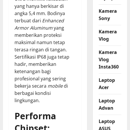
yang hanya berkisar di
Kamera
angka 5,4 mm. Bodinya
Sony
terbuat dari
Enhanced
Armor Aluminum
yang
Kamera
memberikan proteksi
Vlog
maksimal namun tetap
terasa ringan di tangan.
Kamera
Sertifikasi IP68 juga tetap
Vlog
hadir, memberikan
Insta360
ketenangan bagi
profesional yang sering
Laptop
bekerja secara
mobile
di
Acer
berbagai kondisi
lingkungan.
Laptop
Advan
Performa
Laptop
Chipset:
ASUS