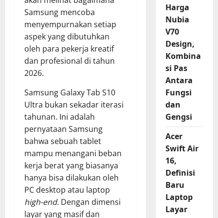
akan melihat bagaimana
Harga
Samsung mencoba
Nubia
menyempurnakan setiap
V70
aspek yang dibutuhkan
Design,
oleh para pekerja kreatif
Kombina
dan profesional di tahun
si Pas
2026.
Antara
Samsung Galaxy Tab S10
Fungsi
Ultra bukan sekadar iterasi
dan
tahunan. Ini adalah
Gengsi
pernyataan Samsung
Acer
bahwa sebuah tablet
Swift Air
mampu menangani beban
16,
kerja berat yang biasanya
Definisi
hanya bisa dilakukan oleh
Baru
PC desktop atau laptop
Laptop
high-end
. Dengan dimensi
Layar
layar yang masif dan