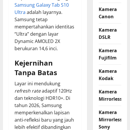
Samsung Galaxy Tab S10
Kamera
Ultra
adalah layarnya.
Canon
Samsung tetap
mempertahankan identitas
Kamera
“Ultra” dengan layar
DSLR
Dynamic AMOLED 2X
berukuran 14,6 inci.
Kamera
Fujifilm
Kejernihan
Tanpa Batas
Kamera
Kodak
Layar ini mendukung
refresh rate
adaptif 120Hz
Kamera
dan teknologi HDR10+. Di
Mirrorless
tahun 2026, Samsung
Kamera
memperkenalkan lapisan
Mirrorless
anti-refleksi baru yang jauh
Sony
lebih efektif dibandingkan