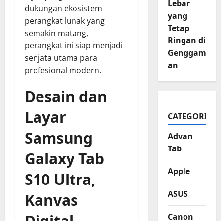
Lebar
dukungan ekosistem
yang
perangkat lunak yang
Tetap
semakin matang,
Ringan di
perangkat ini siap menjadi
Genggam
senjata utama para
an
profesional modern.
Desain dan
Layar
CATEGORIES
Samsung
Advan
Tab
Galaxy Tab
Apple
S10 Ultra,
ASUS
Kanvas
Digital
Canon