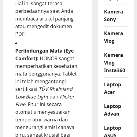
Hal ini sangat terasa
perbedaannya saat Anda
Kamera
membaca artikel panjang
Sony
atau mengedit dokumen
Kamera
PDF.
Vlog
Perlindungan Mata (Eye
Kamera
Comfort):
HONOR sangat
Vlog
memperhatikan kesehatan
Insta360
mata penggunanya. Tablet
ini telah mengantongi
Laptop
sertifikasi
TÜV Rheinland
Acer
Low Blue Light
dan
Flicker
Free
. Fitur ini secara
Laptop
otomatis menyesuaikan
Advan
temperatur warna dan
mengurangi emisi cahaya
Laptop
biru, sangat krusial bagi
ASUS