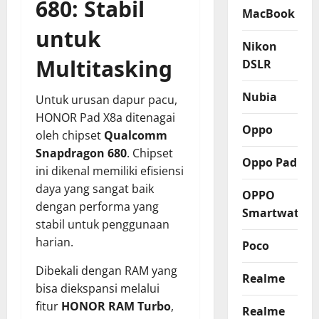
680: Stabil
MacBook
untuk
Nikon
Multitasking
DSLR
Nubia
Untuk urusan dapur pacu,
HONOR Pad X8a ditenagai
Oppo
oleh chipset
Qualcomm
Snapdragon 680
. Chipset
Oppo Pad
ini dikenal memiliki efisiensi
daya yang sangat baik
OPPO
dengan performa yang
Smartwatch
stabil untuk penggunaan
harian.
Poco
Dibekali dengan RAM yang
Realme
bisa diekspansi melalui
fitur
HONOR RAM Turbo
,
Realme