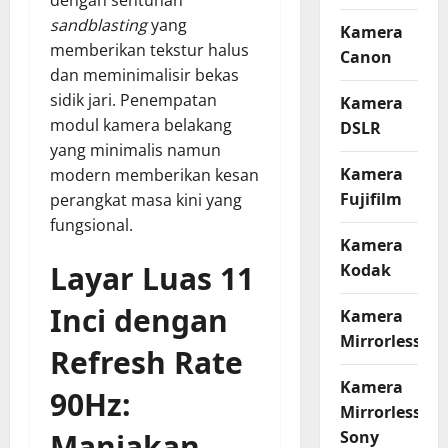
dengan sentuhan
sandblasting
yang
Kamera
memberikan tekstur halus
Canon
dan meminimalisir bekas
sidik jari. Penempatan
Kamera
modul kamera belakang
DSLR
yang minimalis namun
Kamera
modern memberikan kesan
Fujifilm
perangkat masa kini yang
fungsional.
Kamera
Layar Luas 11
Kodak
Inci dengan
Kamera
Mirrorless
Refresh Rate
Kamera
90Hz:
Mirrorless
Sony
Manjakan