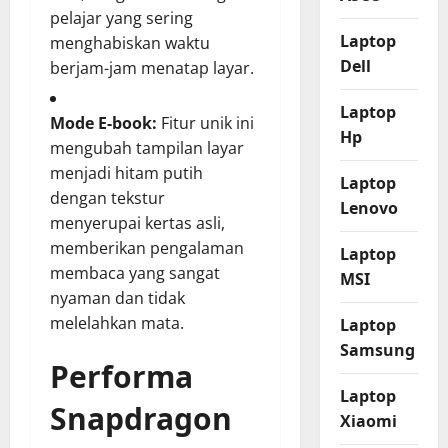
pelajar yang sering
Laptop
menghabiskan waktu
Dell
berjam-jam menatap layar.
Laptop
Mode E-book:
Fitur unik ini
Hp
mengubah tampilan layar
menjadi hitam putih
Laptop
dengan tekstur
Lenovo
menyerupai kertas asli,
memberikan pengalaman
Laptop
membaca yang sangat
MSI
nyaman dan tidak
melelahkan mata.
Laptop
Samsung
Performa
Laptop
Snapdragon
Xiaomi