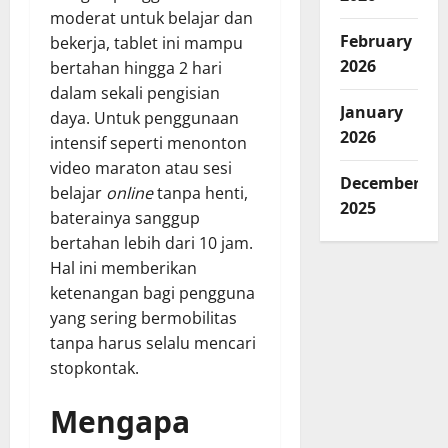
moderat untuk belajar dan
February
bekerja, tablet ini mampu
2026
bertahan hingga 2 hari
dalam sekali pengisian
January
daya. Untuk penggunaan
2026
intensif seperti menonton
video maraton atau sesi
December
belajar
online
tanpa henti,
2025
baterainya sanggup
bertahan lebih dari 10 jam.
Hal ini memberikan
ketenangan bagi pengguna
yang sering bermobilitas
tanpa harus selalu mencari
stopkontak.
Mengapa