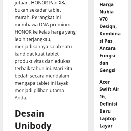
jutaan, HONOR Pad X8a
Harga
bukan sekadar tablet
Nubia
murah. Perangkat ini
V70
membawa DNA premium
Design,
HONOR ke kelas harga yang
Kombina
lebih terjangkau,
si Pas
menjadikannya salah satu
Antara
kandidat kuat tablet
Fungsi
produktivitas dan edukasi
dan
terbaik tahun ini. Mari kita
Gengsi
bedah secara mendalam
Acer
mengapa tablet ini layak
Swift Air
menjadi pilihan utama
16,
Anda.
Definisi
Desain
Baru
Laptop
Unibody
Layar