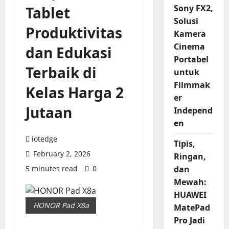
Sony FX2,
Tablet
Solusi
Produktivitas
Kamera
Cinema
dan Edukasi
Portabel
Terbaik di
untuk
Filmmak
Kelas Harga 2
er
Jutaan
Independ
en
iotedge
Tipis,
February 2, 2026
Ringan,
5 minutes read
0
dan
Mewah:
HUAWEI
HONOR Pad X8a
MatePad
Pro Jadi