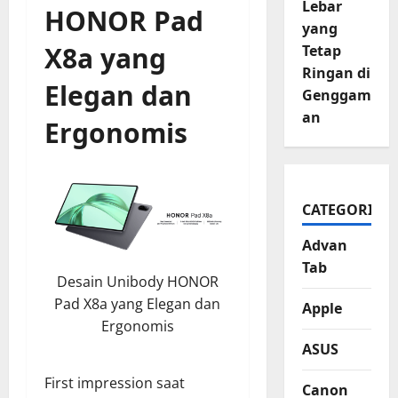
Lebar
HONOR Pad
yang
X8a yang
Tetap
Ringan di
Elegan dan
Genggam
an
Ergonomis
CATEGORIES
Advan
Tab
Desain Unibody HONOR
Pad X8a yang Elegan dan
Apple
Ergonomis
ASUS
First impression saat
Canon