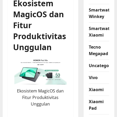
Ekosistem
Smartwatch
MagicOS dan
Winkey
Fitur
Smartwatch
Produktivitas
Xiaomi
Unggulan
Tecno
Megapad
Uncategorize
Vivo
Xiaomi
Ekosistem MagicOS dan
Fitur Produktivitas
Xiaomi
Unggulan
Pad