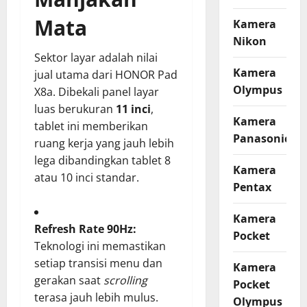
Mata
Kamera
Nikon
Sektor layar adalah nilai
Kamera
jual utama dari HONOR Pad
Olympus
X8a. Dibekali panel layar
luas berukuran
11 inci
,
Kamera
tablet ini memberikan
Panasonic
ruang kerja yang jauh lebih
lega dibandingkan tablet 8
Kamera
atau 10 inci standar.
Pentax
Kamera
Refresh Rate 90Hz:
Pocket
Teknologi ini memastikan
setiap transisi menu dan
Kamera
gerakan saat
scrolling
Pocket
terasa jauh lebih mulus.
Olympus