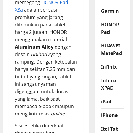
memegang
HONOR Pad
X8a
adalah sensasi
Garmin
premium yang jarang
HONOR
ditemukan pada tablet
Pad
harga 2 jutaan. HONOR
menggunakan material
HUAWEI
Aluminum Alloy
dengan
MatePad
desain
unibody
yang
ramping. Dengan ketebalan
Infinix
hanya sekitar 7.25 mm dan
bobot yang ringan, tablet
Infinix
ini sangat nyaman
XPAD
digenggam untuk durasi
yang lama, baik saat
iPad
membaca e-book maupun
mengikuti kelas
online
.
iPhone
Sisi estetika diperkuat
Itel Tab