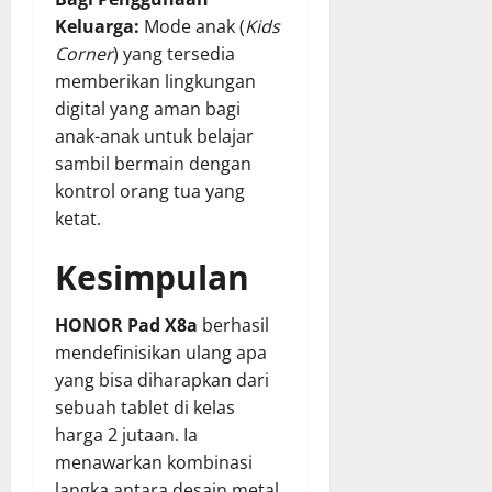
Keluarga:
Mode anak (
Kids
Corner
) yang tersedia
memberikan lingkungan
digital yang aman bagi
anak-anak untuk belajar
sambil bermain dengan
kontrol orang tua yang
ketat.
Kesimpulan
HONOR Pad X8a
berhasil
mendefinisikan ulang apa
yang bisa diharapkan dari
sebuah tablet di kelas
harga 2 jutaan. Ia
menawarkan kombinasi
langka antara desain metal