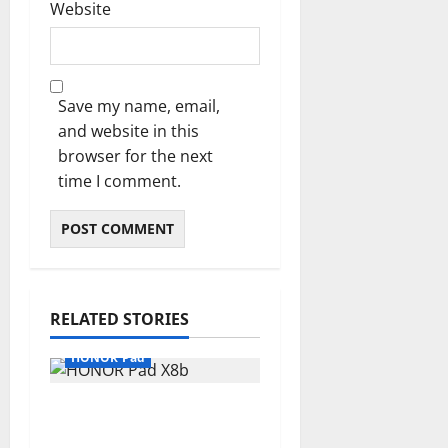
Website
Save my name, email,
and website in this
browser for the next
time I comment.
RELATED STORIES
HONOR Pad
Review HONOR Pad
X8b, Tablet Terjangkau