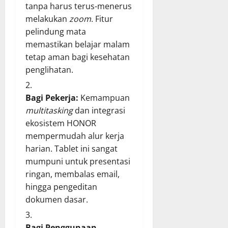
tanpa harus terus-menerus
melakukan
zoom
. Fitur
pelindung mata
memastikan belajar malam
tetap aman bagi kesehatan
penglihatan.
Bagi Pekerja:
Kemampuan
multitasking
dan integrasi
ekosistem HONOR
mempermudah alur kerja
harian. Tablet ini sangat
mumpuni untuk presentasi
ringan, membalas email,
hingga pengeditan
dokumen dasar.
Bagi Penggunaan