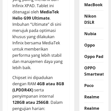
MacBook
Infinix XPAD. Tablet ini
ditenagai oleh
MediaTek
Nikon
Helio G99 Ultimate
.
DSLR
Imbuhan “Ultimate” di sini
merujuk pada optimasi
Nubia
khusus yang dilakukan
Infinix bersama MediaTek
Oppo
untuk memberikan
performa yang lebih stabil
Oppo Pad
dan manajemen daya yang
lebih baik.
OPPO
Smartwatch
Chipset ini dipadukan
dengan RAM
4GB atau 8GB
Poco
(LPDDR4X)
serta
penyimpanan internal
Realme
128GB atau 256GB
. Dalam
Realme
pengujian harian: