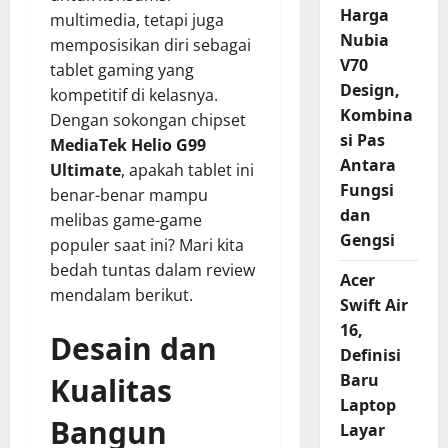
Harga
multimedia, tetapi juga
Nubia
memposisikan diri sebagai
V70
tablet gaming yang
Design,
kompetitif di kelasnya.
Kombina
Dengan sokongan chipset
si Pas
MediaTek Helio G99
Antara
Ultimate
, apakah tablet ini
Fungsi
benar-benar mampu
dan
melibas game-game
Gengsi
populer saat ini? Mari kita
bedah tuntas dalam review
Acer
mendalam berikut.
Swift Air
16,
Desain dan
Definisi
Baru
Kualitas
Laptop
Bangun
Layar