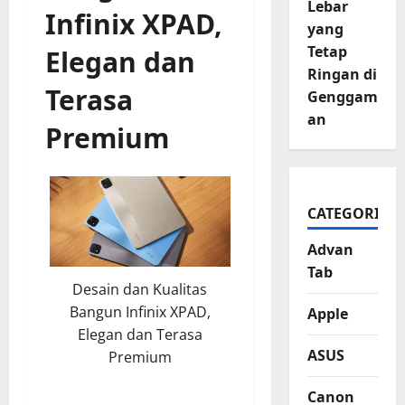
Lebar
Infinix XPAD
,
yang
Tetap
Elegan dan
Ringan di
Terasa
Genggam
an
Premium
CATEGORIES
Advan
Tab
Desain dan Kualitas
Bangun Infinix XPAD,
Apple
Elegan dan Terasa
ASUS
Premium
Canon