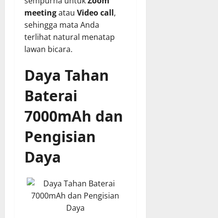
sempurna untuk
Zoom
meeting
atau
Video call
,
sehingga mata Anda
terlihat natural menatap
lawan bicara.
Daya Tahan
Baterai
7000mAh dan
Pengisian
Daya