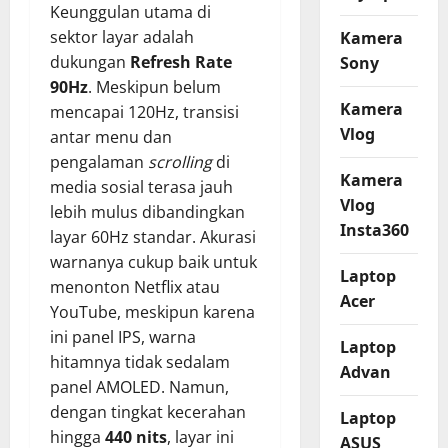
Keunggulan utama di
sektor layar adalah
Kamera
dukungan
Refresh Rate
Sony
90Hz
. Meskipun belum
Kamera
mencapai 120Hz, transisi
Vlog
antar menu dan
pengalaman
scrolling
di
Kamera
media sosial terasa jauh
Vlog
lebih mulus dibandingkan
Insta360
layar 60Hz standar. Akurasi
warnanya cukup baik untuk
Laptop
menonton Netflix atau
Acer
YouTube, meskipun karena
ini panel IPS, warna
Laptop
hitamnya tidak sedalam
Advan
panel AMOLED. Namun,
dengan tingkat kecerahan
Laptop
hingga
440 nits
, layar ini
ASUS