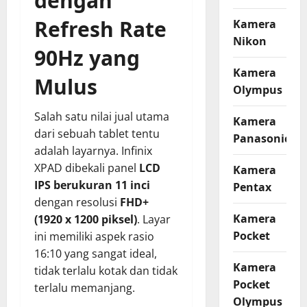
dengan
Refresh Rate
Kamera
Nikon
90Hz yang
Kamera
Mulus
Olympus
Salah satu nilai jual utama
Kamera
dari sebuah tablet tentu
Panasonic
adalah layarnya. Infinix
XPAD dibekali panel
LCD
Kamera
IPS berukuran 11 inci
Pentax
dengan resolusi
FHD+
Kamera
(1920 x 1200 piksel)
. Layar
Pocket
ini memiliki aspek rasio
16:10 yang sangat ideal,
Kamera
tidak terlalu kotak dan tidak
Pocket
terlalu memanjang.
Olympus