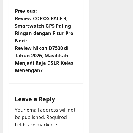
P
Previous:
Review COROS PACE 3,
o
Smartwatch GPS Paling
Ringan dengan Fitur Pro
s
Next:
t
Review Nikon D7500 di
Tahun 2026, Masihkah
n
Menjadi Raja DSLR Kelas
Menengah?
a
v
i
Leave a Reply
Your email address will not
g
be published.
Required
a
fields are marked
*