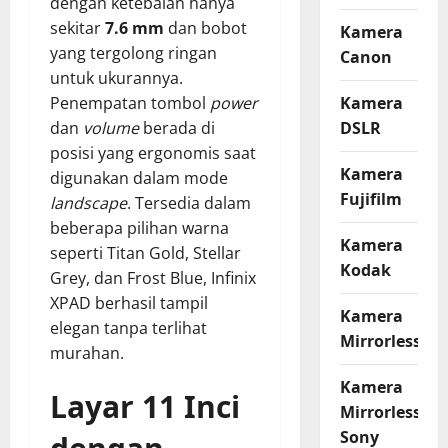
dengan ketebalan hanya
sekitar
7.6 mm
dan bobot
Kamera
yang tergolong ringan
Canon
untuk ukurannya.
Kamera
Penempatan tombol
power
DSLR
dan
volume
berada di
posisi yang ergonomis saat
Kamera
digunakan dalam mode
Fujifilm
landscape
. Tersedia dalam
beberapa pilihan warna
Kamera
seperti Titan Gold, Stellar
Kodak
Grey, dan Frost Blue, Infinix
XPAD berhasil tampil
Kamera
elegan tanpa terlihat
Mirrorless
murahan.
Kamera
Layar 11 Inci
Mirrorless
Sony