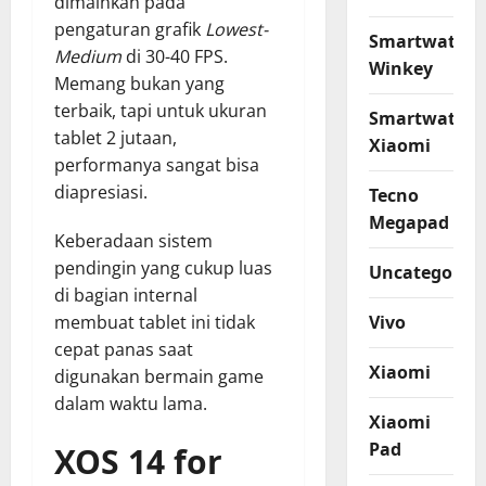
dimainkan pada
pengaturan grafik
Lowest-
Smartwatch
Medium
di 30-40 FPS.
Winkey
Memang bukan yang
terbaik, tapi untuk ukuran
Smartwatch
tablet 2 jutaan,
Xiaomi
performanya sangat bisa
diapresiasi.
Tecno
Megapad
Keberadaan sistem
pendingin yang cukup luas
Uncategorize
di bagian internal
Vivo
membuat tablet ini tidak
cepat panas saat
Xiaomi
digunakan bermain game
dalam waktu lama.
Xiaomi
Pad
XOS 14 for