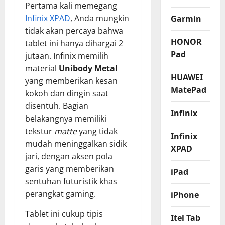
Pertama kali memegang
Infinix XPAD
, Anda mungkin
Garmin
tidak akan percaya bahwa
HONOR
tablet ini hanya dihargai 2
Pad
jutaan. Infinix memilih
material
Unibody Metal
HUAWEI
yang memberikan kesan
MatePad
kokoh dan dingin saat
disentuh. Bagian
Infinix
belakangnya memiliki
tekstur
matte
yang tidak
Infinix
mudah meninggalkan sidik
XPAD
jari, dengan aksen pola
garis yang memberikan
iPad
sentuhan futuristik khas
perangkat gaming.
iPhone
Tablet ini cukup tipis
Itel Tab