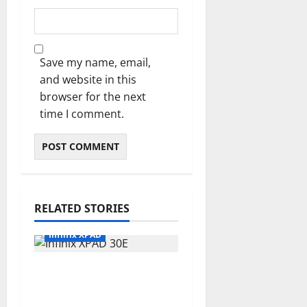
Save my name, email,
and website in this
browser for the next
time I comment.
RELATED STORIES
Infinix XPAD
Infinix XPAD 30E:
Tablet Murah dengan
Layar Luas, Cocok buat