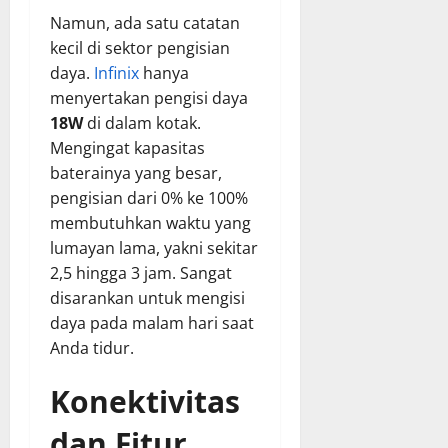
Namun, ada satu catatan
kecil di sektor pengisian
daya.
Infinix
hanya
menyertakan pengisi daya
18W
di dalam kotak.
Mengingat kapasitas
baterainya yang besar,
pengisian dari 0% ke 100%
membutuhkan waktu yang
lumayan lama, yakni sekitar
2,5 hingga 3 jam. Sangat
disarankan untuk mengisi
daya pada malam hari saat
Anda tidur.
Konektivitas
dan Fitur