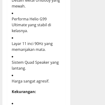
Desain Metal Unibody yang
mewah.
Performa Helio G99
Ultimate yang stabil di
kelasnya.
Layar 11 inci 90Hz yang
memanjakan mata.
Sistem Quad Speaker yang
lantang.
Harga sangat agresif.
Kekurangan: