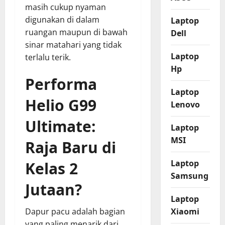
masih cukup nyaman
digunakan di dalam
Laptop
ruangan maupun di bawah
Dell
sinar matahari yang tidak
Laptop
terlalu terik.
Hp
Performa
Laptop
Helio G99
Lenovo
Ultimate:
Laptop
MSI
Raja Baru di
Laptop
Kelas 2
Samsung
Jutaan?
Laptop
Xiaomi
Dapur pacu adalah bagian
yang paling menarik dari