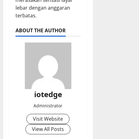
merasakan sensasi layar
lebar dengan anggaran
terbatas.
ABOUT THE AUTHOR
iotedge
Administrator
Visit Website
View All Posts