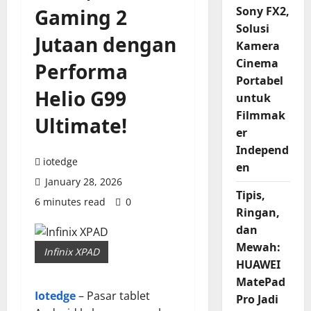
Sony FX2,
Gaming 2
Solusi
Jutaan dengan
Kamera
Cinema
Performa
Portabel
Helio G99
untuk
Filmmak
Ultimate!
er
Independ
iotedge
en
January 28, 2026
Tipis,
6 minutes read
0
Ringan,
dan
Mewah:
Infinix XPAD
HUAWEI
MatePad
Iotedge
– Pasar tablet
Pro Jadi