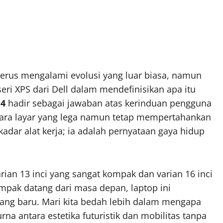
terus mengalami evolusi yang luar biasa, namun
ri XPS dari Dell dalam mendefinisikan apa itu
14
hadir sebagai jawaban atas kerinduan pengguna
ara layar yang lega namun tetap mempertahankan
ekadar alat kerja; ia adalah pernyataan gaya hidup
rian 13 inci yang sangat kompak dan varian 16 inci
mpak datang dari masa depan, laptop ini
ang baru. Mari kita bedah lebih dalam mengapa
na antara estetika futuristik dan mobilitas tanpa