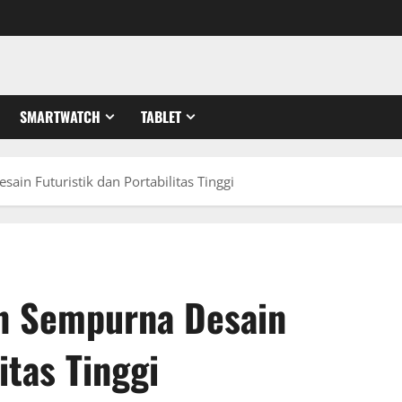
SMARTWATCH
TABLET
ain Futuristik dan Portabilitas Tinggi
an Sempurna Desain
itas Tinggi