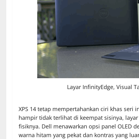
Layar InfinityEdge, Visual
XPS 14 tetap mempertahankan ciri khas seri in
hampir tidak terlihat di keempat sisinya, layar 
fisiknya. Dell menawarkan opsi panel OLED 
warna hitam yang pekat dan kontras yang luar