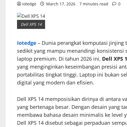
iotedge
March 17, 2026
7 minutes read
0
Dell XPS 14
Iotedge
– Dunia perangkat komputasi jinjing 
sedikit yang mampu menandingi konsistensi se
laptop premium. Di tahun 2026 ini,
Dell XPS 
yang menginginkan keseimbangan presisi ant
portabilitas tingkat tinggi. Laptop ini bukan s
digital yang modern dan efisien.
Dell XPS 14 memposisikan dirinya di antara va
yang bertenaga besar. Dengan desain yang ta
membawa bahasa desain minimalis ke level y
Dell XPS 14 disebut sebagai perpaduan sempur