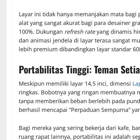
Layar ini tidak hanya memanjakan mata bagi 
alat yang sangat akurat bagi para desainer gr
100%. Dukungan
refresh rate
yang dinamis hi
dan animasi jendela di layar terasa sangat
lebih premium dibandingkan layar standar 60
Portabilitas Tinggi: Teman Seti
Meskipun memiliki layar 14,5 inci, dimensi
La
ringkas. Bobotnya yang ringan membuatnya m
tanpa memberikan beban berlebih pada punda
berhasil mencapai “Perpaduan Sempurna” yang
Bagi mereka yang sering bekerja dari kafe, ba
ruang rapat lainnya, portabilitas ini adalah 