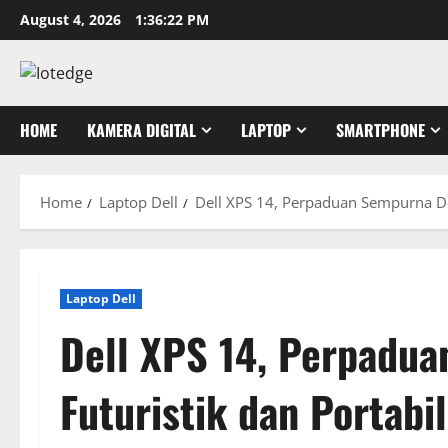
Skip
August 4, 2026
1:36:23 PM
to
content
HOME
KAMERA DIGITAL
LAPTOP
SMARTPHONE
Home
Laptop Dell
Dell XPS 14, Perpaduan Sempurna Des
Laptop Dell
Dell XPS 14, Perpadu
Futuristik dan Portabil