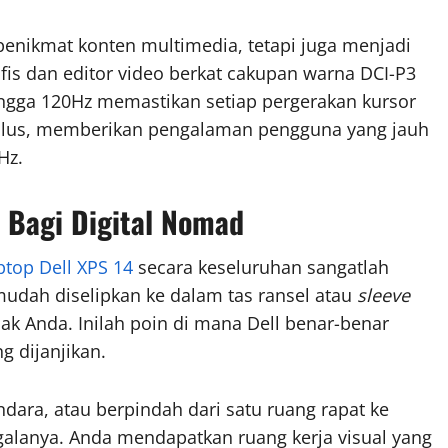
penikmat konten multimedia, tetapi juga menjadi
afis dan editor video berkat cakupan warna DCI-P3
ngga 120Hz memastikan setiap pergerakan kursor
 mulus, memberikan pengalaman pengguna yang jauh
Hz.
a Bagi Digital Nomad
ptop Dell XPS 14
secara keseluruhan sangatlah
udah diselipkan ke dalam tas ransel atau
sleeve
k Anda. Inilah poin di mana Dell benar-benar
 dijanjikan.
ndara, atau berpindah dari satu ruang rapat ke
segalanya. Anda mendapatkan ruang kerja visual yang