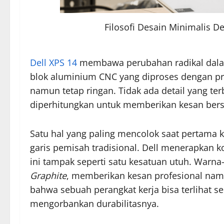
Filosofi Desain Minimalis 
Dell XPS 14
membawa perubahan radikal dalam e
blok aluminium CNC yang diproses dengan presi
namun tetap ringan. Tidak ada detail yang te
diperhitungkan untuk memberikan kesan bers
Satu hal yang paling mencolok saat pertama k
garis pemisah tradisional. Dell menerapkan 
ini tampak seperti satu kesatuan utuh. Warna
Graphite
, memberikan kesan profesional namu
bahwa sebuah perangkat kerja bisa terlihat s
mengorbankan durabilitasnya.