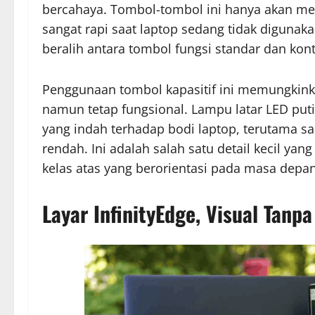
bercahaya. Tombol-tombol ini hanya akan me
sangat rapi saat laptop sedang tidak diguna
beralih antara tombol fungsi standar dan ko
Penggunaan tombol kapasitif ini memungkinkan
namun tetap fungsional. Lampu latar LED put
yang indah terhadap bodi laptop, terutama 
rendah. Ini adalah salah satu detail kecil ya
kelas atas yang berorientasi pada masa depan
Layar InfinityEdge, Visual Tanp