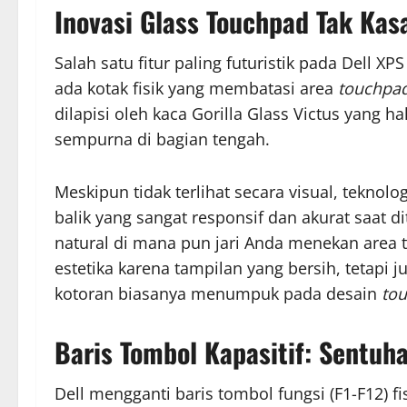
Inovasi Glass Touchpad Tak Kas
Salah satu fitur paling futuristik pada Dell XP
ada kotak fisik yang membatasi area
touchpa
dilapisi oleh kaca Gorilla Glass Victus yang h
sempurna di bagian tengah.
Meskipun tidak terlihat secara visual, tekn
balik yang sangat responsif dan akurat saat d
natural di mana pun jari Anda menekan area t
estetika karena tampilan yang bersih, tetapi
kotoran biasanya menumpuk pada desain
to
Baris Tombol Kapasitif: Sentuh
Dell mengganti baris tombol fungsi (F1-F12) fi