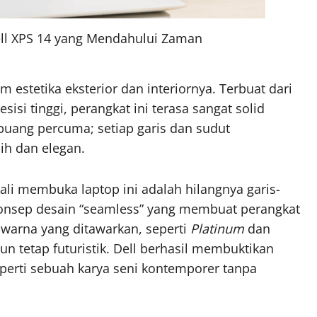
Dell XPS 14 yang Mendahului Zaman
stetika eksterior dan interiornya. Terbuat dari
si tinggi, perangkat ini terasa sangat solid
rbuang percuma; setiap garis dan sudut
ih dan elegan.
ali membuka laptop ini adalah hilangnya garis-
konsep desain “seamless” yang membuat perangkat
-warna yang ditawarkan, seperti
Platinum
dan
n tetap futuristik. Dell berhasil membuktikan
eperti sebuah karya seni kontemporer tanpa