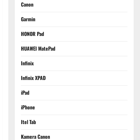
Canon
Garmin
HONOR Pad
HUAWEI MatePad
Infinix
Infinix XPAD
iPad
iPhone
Itel Tab
Kamera Canon