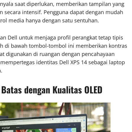
nyala saat diperlukan, memberikan tampilan yang
kan secara intensif. Pengguna dapat dengan mudah
ntrol media hanya dengan satu sentuhan.
 Dell untuk menjaga profil perangkat tetap tipis
ih di bawah tombol-tombol ini memberikan kontras
saat digunakan di ruangan dengan pencahayaan
ng mempertegas identitas Dell XPS 14 sebagai laptop
.
a Batas dengan Kualitas OLED