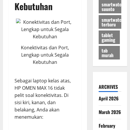
Kebutuhan
smartwatch
suunto
smartwatch
terbaru
tablet
gaming
Konektivitas dan Port,
tab
murah
Lengkap untuk Segala
Kebutuhan
Sebagai laptop kelas atas,
ARCHIVES
HP OMEN MAX 16 tidak
pelit soal konektivitas. Di
April 2026
sisi kiri, kanan, dan
belakang, Anda akan
March 2026
menemukan:
February