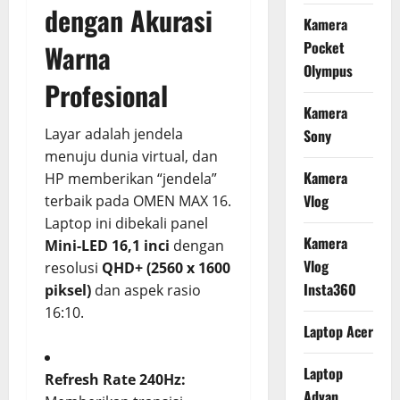
dengan Akurasi
Kamera
Pocket
Warna
Olympus
Profesional
Kamera
Layar adalah jendela
Sony
menuju dunia virtual, dan
Kamera
HP memberikan “jendela”
Vlog
terbaik pada OMEN MAX 16.
Laptop ini dibekali panel
Kamera
Mini-LED 16,1 inci
dengan
Vlog
resolusi
QHD+ (2560 x 1600
Insta360
piksel)
dan aspek rasio
16:10.
Laptop Acer
Laptop
Refresh Rate 240Hz:
Advan