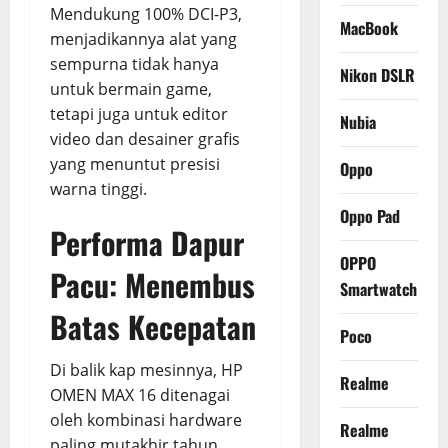
Mendukung 100% DCI-P3,
MacBook
menjadikannya alat yang
sempurna tidak hanya
Nikon DSLR
untuk bermain game,
tetapi juga untuk editor
Nubia
video dan desainer grafis
yang menuntut presisi
Oppo
warna tinggi.
Oppo Pad
Performa Dapur
OPPO
Pacu: Menembus
Smartwatch
Batas Kecepatan
Poco
Di balik kap mesinnya, HP
Realme
OMEN MAX 16 ditenagai
oleh kombinasi hardware
Realme
paling mutakhir tahun