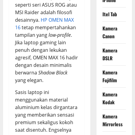
iPhone
seperti seri ASUS ROG atau
MSI Raider adalah filosofi
Itel Tab
desainnya.
HP OMEN MAX
16
tetap mempertahankan
Kamera
tampilan yang
low-profile
.
Canon
Jika laptop gaming lain
penuh dengan lekukan
Kamera
agresif, OMEN MAX 16 hadir
DSLR
dengan desain minimalis
Kamera
berwarna
Shadow Black
Fujifilm
yang elegan.
Sasis laptop ini
Kamera
menggunakan material
Kodak
aluminium kelas dirgantara
yang memberikan sensasi
Kamera
premium sekaligus kokoh
Mirrorless
saat disentuh. Engselnya