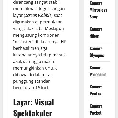
dirancang sangat stabil,
Kamera
meminimalisir guncangan
Mirrorless
layar (
screen wobble
) saat
Sony
digunakan di permukaan
yang tidak rata. Meskipun
Kamera
mengusung komponen
Nikon
“monster” di dalamnya, HP
Kamera
berhasil menjaga
ketebalannya tetap masuk
Olympus
akal, sehingga masih
Kamera
memungkinkan untuk
Panasonic
dibawa di dalam tas
punggung standar
Kamera
berukuran 16 inci.
Pentax
Layar: Visual
Kamera
Spektakuler
Pocket