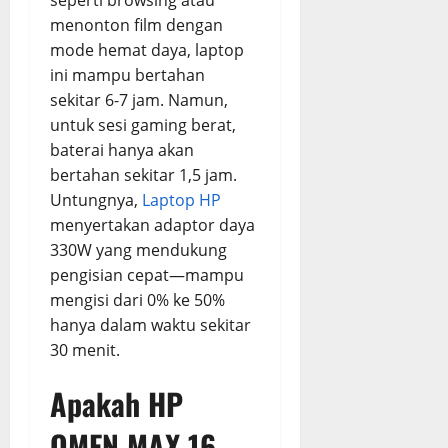
menonton film dengan
mode hemat daya, laptop
ini mampu bertahan
sekitar 6-7 jam. Namun,
untuk sesi gaming berat,
baterai hanya akan
bertahan sekitar 1,5 jam.
Untungnya,
Laptop HP
menyertakan adaptor daya
330W yang mendukung
pengisian cepat—mampu
mengisi dari 0% ke 50%
hanya dalam waktu sekitar
30 menit.
Apakah HP
OMEN MAX 16