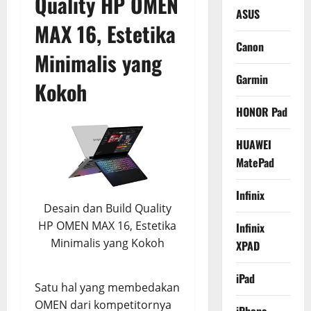
Quality HP OMEN
ASUS
MAX 16, Estetika
Canon
Minimalis yang
Garmin
Kokoh
HONOR Pad
HUAWEI
MatePad
Infinix
Desain dan Build Quality
HP OMEN MAX 16, Estetika
Infinix
Minimalis yang Kokoh
XPAD
iPad
Satu hal yang membedakan
OMEN dari kompetitornya