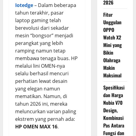
2026
Iotedge
– Dalam beberapa
tahun terakhir, pasar
Fitur
laptop gaming telah
Unggulan
berevolusi dari sekadar
OPPO
mesin “bongsor” menjadi
Watch X2
perangkat yang lebih
Mini yang
ramping namun tetap
Bikin
membawa tenaga buas. HP
Olahraga
melalui lini OMEN-nya
Makin
selalu berhasil mencuri
Maksimal
perhatian lewat desain
Spesifikasi
yang elegan namun
dan Harga
mematikan. Namun, di
Nubia V70
tahun 2026 ini, mereka
Design,
meluncurkan varian paling
Kombinasi
ekstrem yang pernah ada:
Pas Antara
HP OMEN MAX 16
.
Fungsi dan