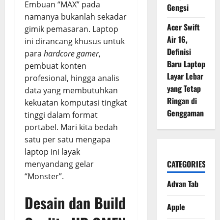
Embuan “MAX” pada
Gengsi
namanya bukanlah sekadar
Acer Swift
gimik pemasaran. Laptop
Air 16,
ini dirancang khusus untuk
Definisi
para
hardcore gamer
,
Baru Laptop
pembuat konten
Layar Lebar
profesional, hingga analis
yang Tetap
data yang membutuhkan
Ringan di
kekuatan komputasi tingkat
Genggaman
tinggi dalam format
portabel. Mari kita bedah
satu per satu mengapa
laptop ini layak
CATEGORIES
menyandang gelar
“Monster”.
Advan Tab
Desain dan Build
Apple