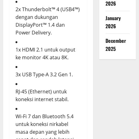
2026
2x Thunderbolt™ 4 (USB4™)
dengan dukungan
January
DisplayPort™ 1.4 dan
2026
Power Delivery.
December
2025
1x HDMI 2.1 untuk output
ke monitor 4K atau 8K.
3x USB Type-A 3.2 Gen 1.
RJ-45 (Ethernet) untuk
koneksi internet stabil.
Wi-Fi 7 dan Bluetooth 5.4
untuk koneksi nirkabel
masa depan yang lebih