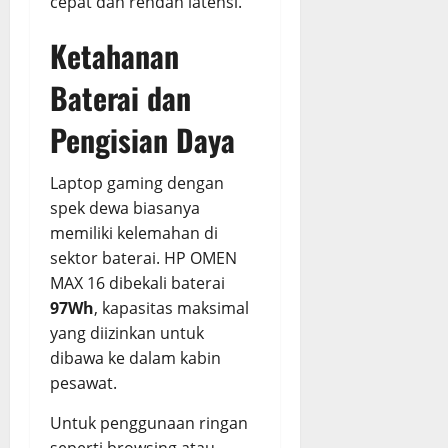
cepat dan rendah latensi.
Ketahanan
Baterai dan
Pengisian Daya
Laptop gaming dengan
spek dewa biasanya
memiliki kelemahan di
sektor baterai. HP OMEN
MAX 16 dibekali baterai
97Wh
, kapasitas maksimal
yang diizinkan untuk
dibawa ke dalam kabin
pesawat.
Untuk penggunaan ringan
seperti browsing atau