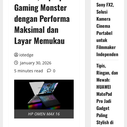
Sony FX2,
Gaming Monster
Solusi
dengan Performa
Kamera
Cinema
Maksimal dan
Portabel
Layar Memukau
untuk
Filmmaker
Independen
iotedge
January 30, 2026
Tipis,
5 minutes read
0
Ringan, dan
Mewah:
HUAWEI
MatePad
Pro Jadi
Gadget
HP OMEN MAX 16
Paling
Stylish di