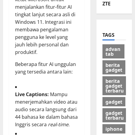
ZTE
menjalankan fitur-fitur AI
tingkat lanjut secara asli di
Windows 11. Integrasi ini
membawa pengalaman
TAGS
pengguna ke level yang
jauh lebih personal dan
advan
produktif.
tab
Beberapa fitur AI unggulan
berita
gadget
yang tersedia antara lain:
berita
gadget
terbaru
Live Captions:
Mampu
gadget
menerjemahkan video atau
audio secara langsung dari
gadget
44 bahasa ke dalam bahasa
terbaru
Inggris secara
real-time
.
iphone