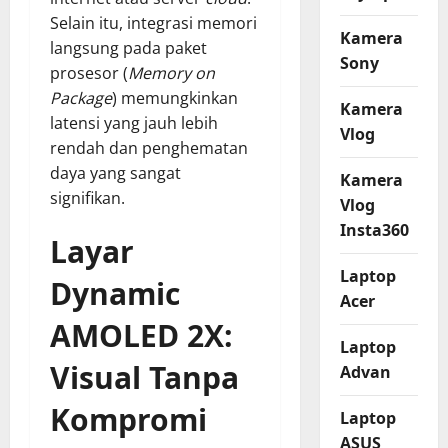
Selain itu, integrasi memori
Kamera
langsung pada paket
Sony
prosesor (
Memory on
Package
) memungkinkan
Kamera
latensi yang jauh lebih
Vlog
rendah dan penghematan
daya yang sangat
Kamera
signifikan.
Vlog
Insta360
Layar
Laptop
Dynamic
Acer
AMOLED 2X:
Laptop
Visual Tanpa
Advan
Kompromi
Laptop
ASUS