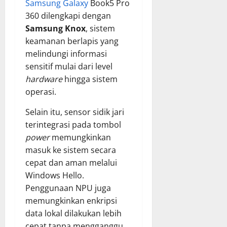
Samsung Galaxy
Book5 Pro
360 dilengkapi dengan
Samsung Knox
, sistem
keamanan berlapis yang
melindungi informasi
sensitif mulai dari level
hardware
hingga sistem
operasi.
Selain itu, sensor sidik jari
terintegrasi pada tombol
power
memungkinkan
masuk ke sistem secara
cepat dan aman melalui
Windows Hello.
Penggunaan NPU juga
memungkinkan enkripsi
data lokal dilakukan lebih
cepat tanpa mengganggu