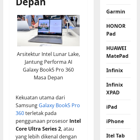
Depan
Garmin
HONOR
Pad
HUAWEI
Arsitektur Intel Lunar Lake,
MatePad
Jantung Performa AI
Galaxy Book5 Pro 360
Infinix
Masa Depan
Infinix
XPAD
Kekuatan utama dari
Samsung
Galaxy Book5 Pro
iPad
360
terletak pada
penggunaan prosesor
Intel
iPhone
Core Ultra Series 2
, atau
Itel Tab
yang lebih dikenal dengan