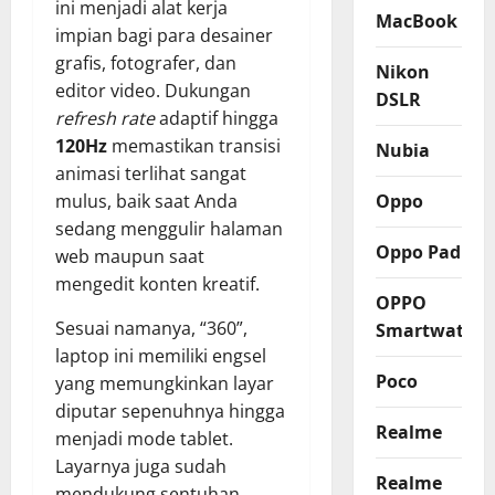
ini menjadi alat kerja
MacBook
impian bagi para desainer
grafis, fotografer, dan
Nikon
editor video. Dukungan
DSLR
refresh rate
adaptif hingga
120Hz
memastikan transisi
Nubia
animasi terlihat sangat
Oppo
mulus, baik saat Anda
sedang menggulir halaman
Oppo Pad
web maupun saat
mengedit konten kreatif.
OPPO
Sesuai namanya, “360”,
Smartwatch
laptop ini memiliki engsel
Poco
yang memungkinkan layar
diputar sepenuhnya hingga
Realme
menjadi mode tablet.
Layarnya juga sudah
Realme
mendukung sentuhan