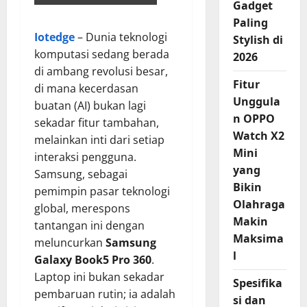
Gadget
Paling
Iotedge
– Dunia teknologi
Stylish di
komputasi sedang berada
2026
di ambang revolusi besar,
Fitur
di mana kecerdasan
Unggula
buatan (AI) bukan lagi
n OPPO
sekadar fitur tambahan,
Watch X2
melainkan inti dari setiap
Mini
interaksi pengguna.
yang
Samsung, sebagai
Bikin
pemimpin pasar teknologi
Olahraga
global, merespons
Makin
tantangan ini dengan
Maksima
meluncurkan
Samsung
l
Galaxy Book5 Pro 360
.
Laptop ini bukan sekadar
Spesifika
pembaruan rutin; ia adalah
si dan