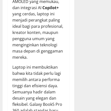
AMOLED yang memukau,
dan integrasi AI
Copilot+
yang cerdas, laptop ini
menjadi perangkat paling
ideal bagi para profesional,
kreator konten, maupun
pengguna umum yang
menginginkan teknologi
masa depan di genggaman
mereka.
Laptop ini membuktikan
bahwa kita tidak perlu lagi
memilih antara performa
tinggi dan efisiensi daya.
Semuanya hadir dalam
desain yang elegan dan
fleksibel. Galaxy Book5 Pro
360 adalah standar baru