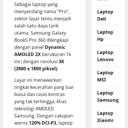
Sebagai laptop yang
menyandang nama “Pro”,
Laptop
sektor layar tentu menjadi
Dell
salah satu daya tarik
Laptop
utama. Samsung Galaxy
Hp
Book5 Pro 360 dilengkapi
dengan panel
Dynamic
Laptop
AMOLED 2X
berukuran 16
Lenovo
inci dengan resolusi
3K
(2880 x 1800 piksel)
.
Laptop
MSI
Layar ini menawarkan
tingkat kecerahan yang luar
Laptop
biasa dan rasio kontras
Samsung
yang tak terhingga, khas
teknologi AMOLED
Laptop
Samsung. Dengan cakupan
Xiaomi
warna
120% DCI-P3
, laptop