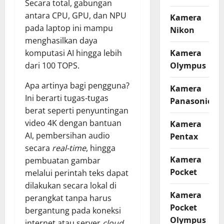
Secara total, gabungan
antara CPU, GPU, dan NPU
Kamera
pada laptop ini mampu
Nikon
menghasilkan daya
Kamera
komputasi AI hingga lebih
Olympus
dari 100 TOPS.
Apa artinya bagi pengguna?
Kamera
Ini berarti tugas-tugas
Panasonic
berat seperti penyuntingan
video 4K dengan bantuan
Kamera
AI, pembersihan audio
Pentax
secara
real-time
, hingga
Kamera
pembuatan gambar
Pocket
melalui perintah teks dapat
dilakukan secara lokal di
Kamera
perangkat tanpa harus
Pocket
bergantung pada koneksi
Olympus
internet atau server
cloud
.