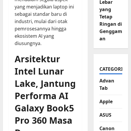
Lebar
yang menjadikan laptop ini
yang
sebagai standar baru di
Tetap
industri, mulai dari otak
Ringan di
pemrosesannya hingga
Genggam
ekosistem AI yang
an
diusungnya.
Arsitektur
Intel Lunar
CATEGORIES
Lake, Jantung
Advan
Tab
Performa AI
Apple
Galaxy Book5
ASUS
Pro 360
Masa
Canon