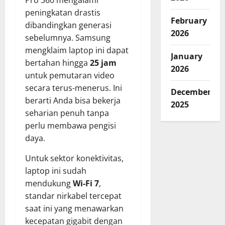
Pro 360 mengalami
peningkatan drastis
February
dibandingkan generasi
2026
sebelumnya. Samsung
mengklaim laptop ini dapat
January
bertahan hingga
25 jam
2026
untuk pemutaran video
secara terus-menerus. Ini
December
berarti Anda bisa bekerja
2025
seharian penuh tanpa
perlu membawa pengisi
daya.
Untuk sektor konektivitas,
laptop ini sudah
mendukung
Wi-Fi 7
,
standar nirkabel tercepat
saat ini yang menawarkan
kecepatan gigabit dengan