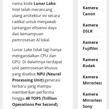
nama kode
Lunar Lake
.
Kamera
Intel telah merancang
Canon
ulang arsitektur ini secara
radikal untuk menjawab
Kamera
tantangan efisiensi daya
DSLR
dan kemampuan
pemrosesan AI lokal.
Kamera
Fujifilm
Lunar Lake tidak lagi hanya
mengandalkan CPU dan
Kamera
GPU. Di dalamnya terdapat
Kodak
unit pemrosesan khusus
yang disebut
NPU (Neural
Kamera
Processing Unit)
generasi
Mirrorless
terbaru yang mampu
memberikan performa
Kamera
hingga
48 TOPS (Trillion
Mirrorless
Operations Per Second)
.
Sony