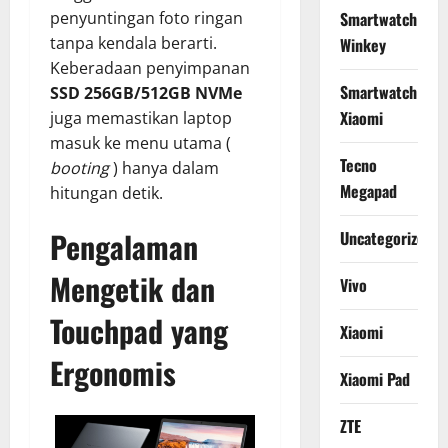
Smartwatch
penyuntingan foto ringan
tanpa kendala berarti.
Winkey
Keberadaan penyimpanan
Smartwatch
SSD 256GB/512GB NVMe
Xiaomi
juga memastikan laptop
masuk ke menu utama (
Tecno
booting
) hanya dalam
Megapad
hitungan detik.
Pengalaman
Uncategorized
Mengetik dan
Vivo
Touchpad yang
Xiaomi
Ergonomis
Xiaomi Pad
ZTE