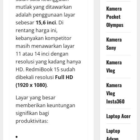
mutlak yang ditawarkan
Kamera
adalah penggunaan layar
Pocket
sebesar
15,6 inci
. Di
Olympus
rentang harga ini,
kebanyakan kompetitor
Kamera
masih menawarkan layar
Sony
11 atau 14 inci dengan
resolusi yang kadang hanya
Kamera
HD. RedmiBook 15 sudah
Vlog
dibekali resolusi
Full HD
Kamera
(1920 x 1080)
.
Vlog
Layar yang besar
Insta360
memberikan keuntungan
signifikan bagi
Laptop Acer
produktivitas:
Laptop
Advan