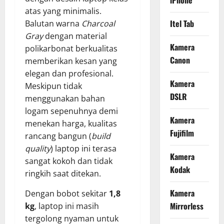
iPhone
atas yang minimalis.
Itel Tab
Balutan warna
Charcoal
Gray
dengan material
Kamera
polikarbonat berkualitas
Canon
memberikan kesan yang
elegan dan profesional.
Kamera
Meskipun tidak
DSLR
menggunakan bahan
logam sepenuhnya demi
Kamera
menekan harga, kualitas
Fujifilm
rancang bangun (
build
quality
) laptop ini terasa
Kamera
sangat kokoh dan tidak
Kodak
ringkih saat ditekan.
Kamera
Dengan bobot sekitar
1,8
Mirrorless
kg
, laptop ini masih
tergolong nyaman untuk