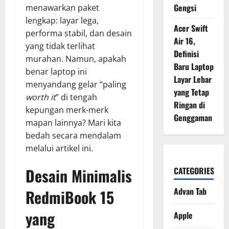
Gengsi
menawarkan paket
lengkap: layar lega,
Acer Swift
performa stabil, dan desain
Air 16,
yang tidak terlihat
Definisi
murahan. Namun, apakah
Baru Laptop
benar laptop ini
Layar Lebar
menyandang gelar “paling
yang Tetap
worth it
” di tengah
Ringan di
kepungan merk-merk
Genggaman
mapan lainnya? Mari kita
bedah secara mendalam
melalui artikel ini.
Desain Minimalis
CATEGORIES
Advan Tab
RedmiBook 15
yang
Apple