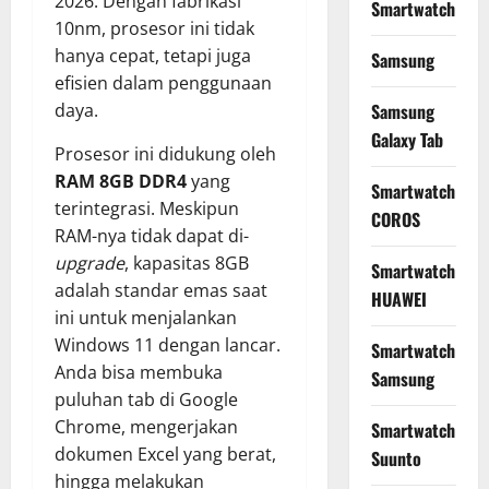
2026. Dengan fabrikasi
Smartwatch
10nm, prosesor ini tidak
hanya cepat, tetapi juga
Samsung
efisien dalam penggunaan
Samsung
daya.
Galaxy Tab
Prosesor ini didukung oleh
RAM 8GB DDR4
yang
Smartwatch
terintegrasi. Meskipun
COROS
RAM-nya tidak dapat di-
upgrade
, kapasitas 8GB
Smartwatch
adalah standar emas saat
HUAWEI
ini untuk menjalankan
Windows 11 dengan lancar.
Smartwatch
Anda bisa membuka
Samsung
puluhan tab di Google
Chrome, mengerjakan
Smartwatch
dokumen Excel yang berat,
Suunto
hingga melakukan