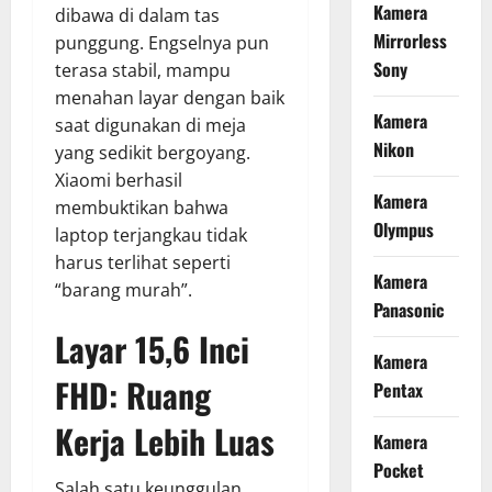
Kamera
dibawa di dalam tas
Mirrorless
punggung. Engselnya pun
Sony
terasa stabil, mampu
menahan layar dengan baik
Kamera
saat digunakan di meja
Nikon
yang sedikit bergoyang.
Xiaomi berhasil
Kamera
membuktikan bahwa
Olympus
laptop terjangkau tidak
harus terlihat seperti
Kamera
“barang murah”.
Panasonic
Layar 15,6 Inci
Kamera
FHD: Ruang
Pentax
Kerja Lebih Luas
Kamera
Pocket
Salah satu keunggulan