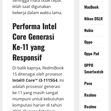
sehingga mata tidak cepat
lelah saat digunakan
MacBook
bekerja dalam waktu lama.
Nikon DSLR
Performa Intel
Nubia
Core Generasi
Oppo
Ke-11 yang
Oppo Pad
Responsif
OPPO
Di balik kapnya, RedmiBook
Smartwatch
15 ditenagai oleh prosesor
Intel® Core™ i3-1115G4
. Ini
Poco
adalah prosesor generasi
ke-11 yang masih sangat
Realme
mumpuni untuk kebutuhan
komputasi harian di tahun
Realme