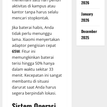
menemani satu hari penuh
2026
aktivitas di kampus atau
kantor tanpa harus selalu
January
mencari stopkontak.
2026
Jika baterai habis, Anda
December
tidak perlu menunggu
2025
lama. Xiaomi menyertakan
adaptor pengisian cepat
65W
. Fitur ini
memungkinkan baterai
terisi hingga 50% hanya
dalam waktu sekitar 33
menit. Kecepatan ini sangat
membantu di situasi
darurat saat Anda harus
segera berpindah lokasi.
Sistem Operasi