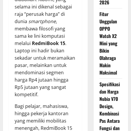
2026
selama ini dikenal sebagai
Fitur
raja “perusak harga” di
Unggulan
dunia
smartphone
,
OPPO
membawa filosofi yang
Watch X2
sama ke lini komputasi
Mini yang
melalui
RedmiBook 15
.
Bikin
Laptop ini hadir bukan
Olahraga
sekadar untuk meramaikan
Makin
pasar, melainkan untuk
Maksimal
mendominasi segmen
harga Rp4 jutaan hingga
Spesifikasi
Rp5 jutaan yang sangat
dan Harga
kompetitif.
Nubia V70
Design,
Bagi pelajar, mahasiswa,
Kombinasi
hingga pekerja kantoran
Pas Antara
yang memiliki mobilitas
Fungsi dan
menengah, RedmiBook 15