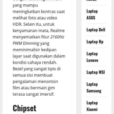
yang mampu
Laptop
meningkatkan kontras saat
ASUS
melihat foto atau video
HDR. Selain itu, untuk
Laptop Dell
kenyamanan mata, Realme
menyematkan fitur
2160Hz
Laptop Hp
PWM Dimming
yang
meminimalisir kedipan
Laptop
layar saat digunakan dalam
Lenovo
kondisi cahaya rendah.
Bezel yang sangat tipis di
Laptop MSI
semua sisi membuat
pengalaman menonton
Laptop
film atau bermain gim
Samsung
terasa sangat imersif.
Laptop
Chipset
Xiaomi