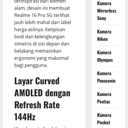
terinspirasi dari elemen
Kamera
alam, desain ini membuat
Mirrorless
Realme 16 Pro 5G terlihat
Sony
jauh lebih mahal dari label
harga aslinya. Ketipisan
Kamera
bodi dan kelengkungan
Nikon
simetris di sisi depan dan
belakang memastikan
Kamera
ergonomi yang maksimal
Olympus
bagi pengguna.
Kamera
Layar Curved
Panasonic
AMOLED dengan
Kamera
Pentax
Refresh Rate
144Hz
Kamera
Pocket