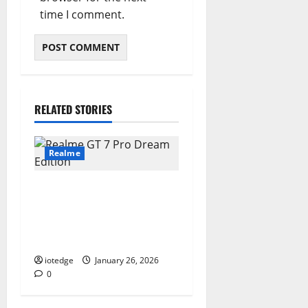
time I comment.
RELATED STORIES
Realme
Realme GT 7 Pro Dream
Edition, Monster Performa
dengan Snapdragon 8 Elite
dan Desain Mewah!
iotedge
January 26, 2026
0