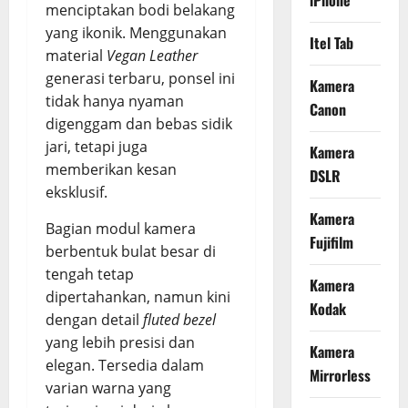
iPhone
menciptakan bodi belakang
yang ikonik. Menggunakan
Itel Tab
material
Vegan Leather
generasi terbaru, ponsel ini
Kamera
tidak hanya nyaman
Canon
digenggam dan bebas sidik
jari, tetapi juga
Kamera
memberikan kesan
DSLR
eksklusif.
Kamera
Bagian modul kamera
Fujifilm
berbentuk bulat besar di
tengah tetap
Kamera
dipertahankan, namun kini
Kodak
dengan detail
fluted bezel
yang lebih presisi dan
Kamera
elegan. Tersedia dalam
Mirrorless
varian warna yang