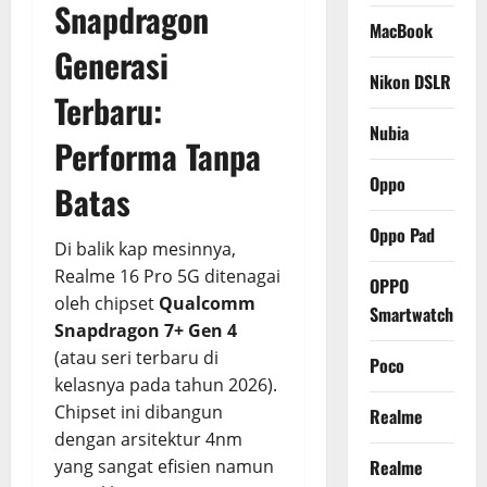
Snapdragon
MacBook
Generasi
Nikon DSLR
Terbaru:
Nubia
Performa Tanpa
Oppo
Batas
Oppo Pad
Di balik kap mesinnya,
Realme 16 Pro 5G ditenagai
OPPO
oleh chipset
Qualcomm
Smartwatch
Snapdragon 7+ Gen 4
(atau seri terbaru di
Poco
kelasnya pada tahun 2026).
Chipset ini dibangun
Realme
dengan arsitektur 4nm
Realme
yang sangat efisien namun