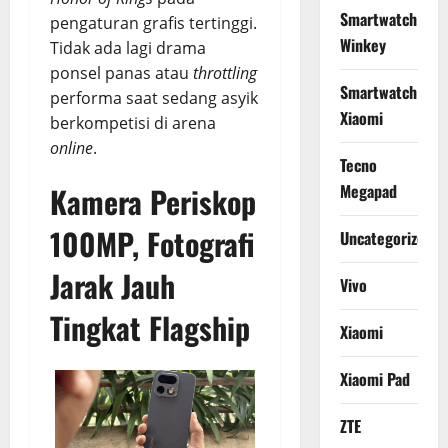
Smartwatch
pengaturan grafis tertinggi.
Winkey
Tidak ada lagi drama
ponsel panas atau
throttling
Smartwatch
performa saat sedang asyik
Xiaomi
berkompetisi di arena
online
.
Tecno
Megapad
Kamera Periskop
100MP, Fotografi
Uncategorized
Jarak Jauh
Vivo
Tingkat Flagship
Xiaomi
Xiaomi Pad
ZTE