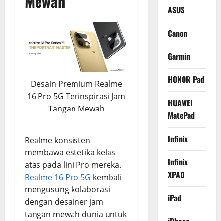
Mewah
ASUS
Canon
Garmin
HONOR Pad
Desain Premium Realme
16 Pro 5G Terinspirasi Jam
HUAWEI
Tangan Mewah
MatePad
Infinix
Realme konsisten
membawa estetika kelas
Infinix
atas pada lini Pro mereka.
XPAD
Realme 16 Pro 5G
kembali
mengusung kolaborasi
iPad
dengan desainer jam
tangan mewah dunia untuk