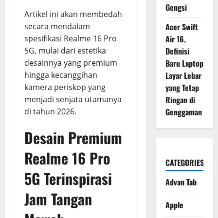
Gengsi
Artikel ini akan membedah
secara mendalam
Acer Swift
spesifikasi Realme 16 Pro
Air 16,
5G, mulai dari estetika
Definisi
desainnya yang premium
Baru Laptop
hingga kecanggihan
Layar Lebar
kamera periskop yang
yang Tetap
menjadi senjata utamanya
Ringan di
di tahun 2026.
Genggaman
Desain Premium
Realme 16 Pro
CATEGORIES
5G Terinspirasi
Advan Tab
Jam Tangan
Apple