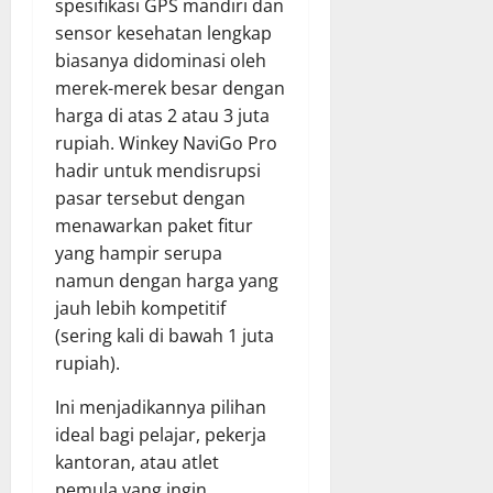
spesifikasi GPS mandiri dan
sensor kesehatan lengkap
biasanya didominasi oleh
merek-merek besar dengan
harga di atas 2 atau 3 juta
rupiah. Winkey NaviGo Pro
hadir untuk mendisrupsi
pasar tersebut dengan
menawarkan paket fitur
yang hampir serupa
namun dengan harga yang
jauh lebih kompetitif
(sering kali di bawah 1 juta
rupiah).
Ini menjadikannya pilihan
ideal bagi pelajar, pekerja
kantoran, atau atlet
pemula yang ingin