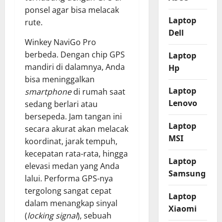
ponsel agar bisa melacak
Laptop
rute.
Dell
Winkey NaviGo Pro
berbeda. Dengan chip GPS
Laptop
mandiri di dalamnya, Anda
Hp
bisa meninggalkan
Laptop
smartphone
di rumah saat
Lenovo
sedang berlari atau
bersepeda. Jam tangan ini
Laptop
secara akurat akan melacak
MSI
koordinat, jarak tempuh,
kecepatan rata-rata, hingga
Laptop
elevasi medan yang Anda
Samsung
lalui. Performa GPS-nya
tergolong sangat cepat
Laptop
dalam menangkap sinyal
Xiaomi
(
locking signal
), sebuah