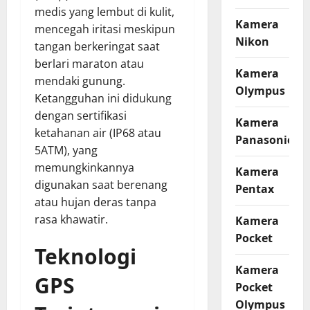
medis yang lembut di kulit,
Kamera
mencegah iritasi meskipun
Nikon
tangan berkeringat saat
berlari maraton atau
Kamera
mendaki gunung.
Olympus
Ketangguhan ini didukung
dengan sertifikasi
Kamera
ketahanan air (IP68 atau
Panasonic
5ATM), yang
memungkinkannya
Kamera
digunakan saat berenang
Pentax
atau hujan deras tanpa
rasa khawatir.
Kamera
Pocket
Teknologi
Kamera
GPS
Pocket
Olympus