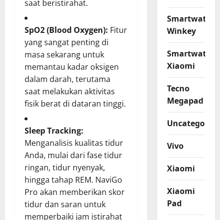
saat beristirahat.
Smartwatch
SpO2 (Blood Oxygen):
Fitur
Winkey
yang sangat penting di
Smartwatch
masa sekarang untuk
Xiaomi
memantau kadar oksigen
dalam darah, terutama
Tecno
saat melakukan aktivitas
Megapad
fisik berat di dataran tinggi.
Uncategorize
Sleep Tracking:
Menganalisis kualitas tidur
Vivo
Anda, mulai dari fase tidur
ringan, tidur nyenyak,
Xiaomi
hingga tahap REM. NaviGo
Xiaomi
Pro akan memberikan skor
Pad
tidur dan saran untuk
memperbaiki jam istirahat