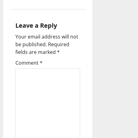
v
i
Leave a Reply
g
Your email address will not
a
be published.
Required
fields are marked
*
t
Comment
*
i
o
n