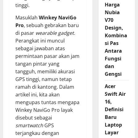
Harga
tinggi.
Nubia
Masuklah
Winkey NaviGo
V70
Pro
, sebuah gebrakan baru
Design,
di pasar
wearable gadget
.
Kombina
Perangkat ini muncul
si Pas
sebagai jawaban atas
Antara
permintaan pasar akan jam
Fungsi
tangan pintar yang
dan
tangguh, memiliki akurasi
Gengsi
GPS tinggi, namun tetap
Acer
ramah di kantong. Dalam
Swift Air
artikel ini, kita akan
16,
mengupas tuntas mengapa
Definisi
Winkey NaviGo Pro layak
Baru
disebut sebagai
Laptop
smartwatch
GPS
Layar
terjangkau dengan