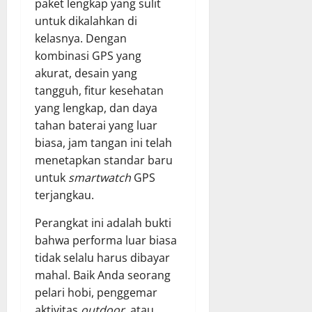
paket lengkap yang sulit
untuk dikalahkan di
kelasnya. Dengan
kombinasi GPS yang
akurat, desain yang
tangguh, fitur kesehatan
yang lengkap, dan daya
tahan baterai yang luar
biasa, jam tangan ini telah
menetapkan standar baru
untuk
smartwatch
GPS
terjangkau.
Perangkat ini adalah bukti
bahwa performa luar biasa
tidak selalu harus dibayar
mahal. Baik Anda seorang
pelari hobi, penggemar
aktivitas
outdoor
, atau