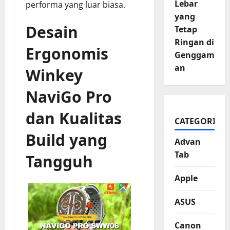
Lebar
performa yang luar biasa.
yang
Desain
Tetap
Ringan di
Ergonomis
Genggam
an
Winkey
NaviGo Pro
dan Kualitas
CATEGORIES
Build yang
Advan
Tab
Tangguh
Apple
ASUS
Canon