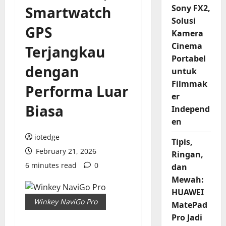
Sony FX2,
Smartwatch
Solusi
GPS
Kamera
Cinema
Terjangkau
Portabel
dengan
untuk
Filmmak
Performa Luar
er
Biasa
Independ
en
iotedge
Tipis,
February 21, 2026
Ringan,
6 minutes read
0
dan
Mewah:
HUAWEI
Winkey NaviGo Pro
MatePad
Pro Jadi