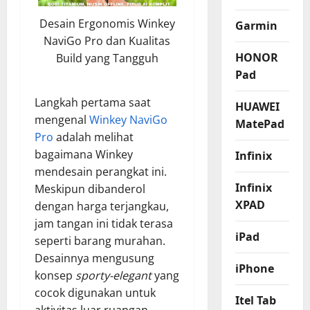
Desain Ergonomis Winkey
Garmin
NaviGo Pro dan Kualitas
HONOR
Build yang Tangguh
Pad
Langkah pertama saat
HUAWEI
mengenal
Winkey NaviGo
MatePad
Pro
adalah melihat
bagaimana Winkey
Infinix
mendesain perangkat ini.
Infinix
Meskipun dibanderol
XPAD
dengan harga terjangkau,
jam tangan ini tidak terasa
iPad
seperti barang murahan.
Desainnya mengusung
iPhone
konsep
sporty-elegant
yang
cocok digunakan untuk
Itel Tab