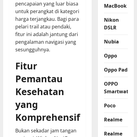
pencapaian yang luar biasa
MacBook
untuk perangkat di kategori
harga terjangkau. Bagi para
Nikon
pelari trail atau pendaki,
DSLR
fitur ini adalah jantung dari
Nubia
pengalaman navigasi yang
sesungguhnya.
Oppo
Fitur
Oppo Pad
Pemantau
OPPO
Kesehatan
Smartwatch
yang
Poco
Komprehensif
Realme
Bukan sekadar jam tangan
Realme