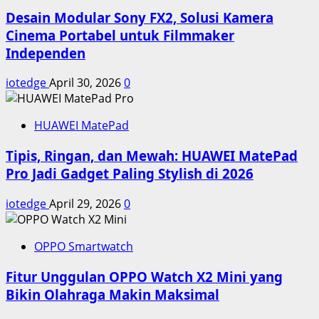
Desain Modular Sony FX2, Solusi Kamera
Cinema Portabel untuk Filmmaker
Independen
iotedge
April 30, 2026
0
HUAWEI MatePad
Tipis, Ringan, dan Mewah: HUAWEI MatePad
Pro Jadi Gadget Paling Stylish di 2026
iotedge
April 29, 2026
0
OPPO Smartwatch
Fitur Unggulan OPPO Watch X2 Mini yang
Bikin Olahraga Makin Maksimal