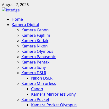
Skip
August 7, 2026
to
content
Primary
Home
Menu
Kamera Digital
Kamera Canon
Kamera Fujifilm
Kamera Kodak
Kamera Nikon
Kamera Olympus
Kamera Panasonic
Kamera Pentax
Kamera Sony
Kamera DSLR
Nikon DSLR
Kamera Mirrorless
Canon
Kamera Mirrorless Sony
Kamera Pocket
Kamera Pocket Olympus