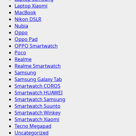
Laptop Xiaomi
MacBook
Nikon DSLR
Nubia
Oppo
Oppo Pad
OPPO Smartwatch
Poco
Realme
Realme Smartwatch
Samsung
Samsung Galaxy Tab
Smartwatch COROS
Smartwatch HUAWEI
Smartwatch Samsung
Smartwatch Suunto
Smartwatch Winkey
Smartwatch Xiaomi
Tecno Megapad
Uncategorized