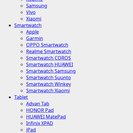
Samsung
Vivo
Xiaomi
Smartwatch
Apple
Garmin
OPPO Smartwatch
Realme Smartwatch
Smartwatch COROS
Smartwatch HUAWEI
Smartwatch Samsung
Smartwatch Suunto
Smartwatch Winkey
Smartwatch Xiaomi
Tablet
Advan Tab
HONOR Pad
HUAWEI MatePad
Infinix XPAD
iPad