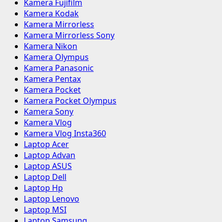
Kamera Fujifilm
Kamera Kodak
Kamera Mirrorless
Kamera Mirrorless Sony
Kamera Nikon
Kamera Olympus
Kamera Panasonic
Kamera Pentax
Kamera Pocket
Kamera Pocket Olympus
Kamera Sony
Kamera Vlog
Kamera Vlog Insta360
Laptop Acer
Laptop Advan
Laptop ASUS
Laptop Dell
Laptop Hp
Laptop Lenovo
Laptop MSI
Laptop Samsung