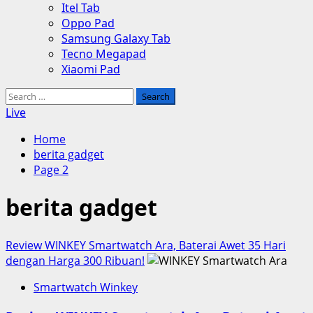
Itel Tab
Oppo Pad
Samsung Galaxy Tab
Tecno Megapad
Xiaomi Pad
Search
for:
Live
Home
berita gadget
Page 2
berita gadget
Review WINKEY Smartwatch Ara, Baterai Awet 35 Hari
dengan Harga 300 Ribuan!
Smartwatch Winkey