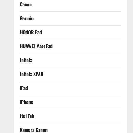
Canon
Garmin
HONOR Pad
HUAWEI MatePad
Infinix
Infinix XPAD
iPad
iPhone
Itel Tab
Kamera Canon