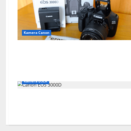
Kamera Canon
Kamera DSLR