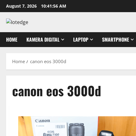
Skip
August 7, 2026
10:41:57 AM
to
content
HOME
KAMERA DIGITAL
LAPTOP
SMARTPHONE
Home
canon eos 3000d
canon eos 3000d