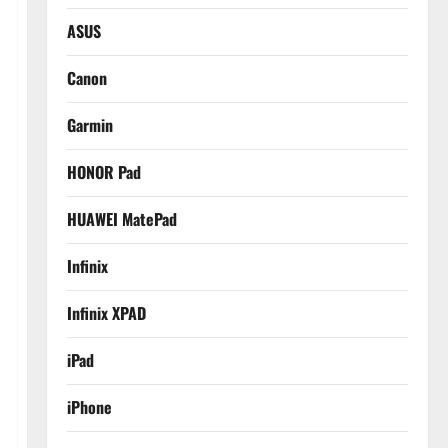
ASUS
Canon
Garmin
HONOR Pad
HUAWEI MatePad
Infinix
Infinix XPAD
iPad
iPhone