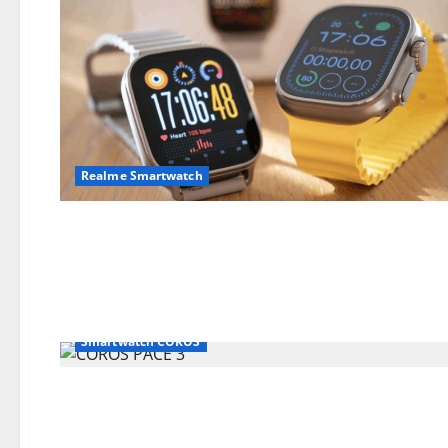
Realme Smartwatch
Smartwatch COROS