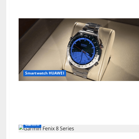
Smartwatch HUAWEI
Garmin