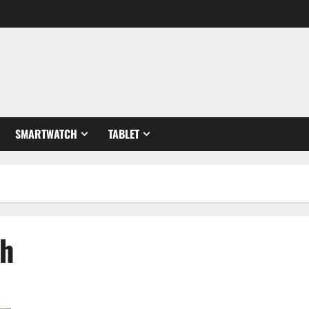
SMARTWATCH
TABLET
ch