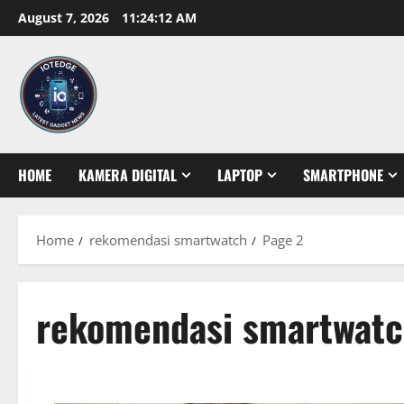
Skip
August 7, 2026
11:24:13 AM
to
content
HOME
KAMERA DIGITAL
LAPTOP
SMARTPHONE
Home
rekomendasi smartwatch
Page 2
rekomendasi smartwat