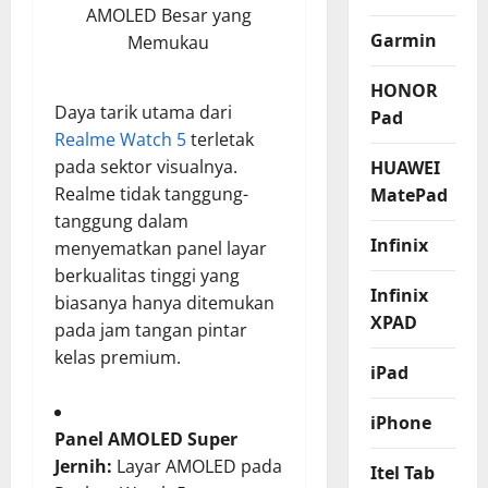
AMOLED Besar yang
Garmin
Memukau
HONOR
Daya tarik utama dari
Pad
Realme Watch 5
terletak
pada sektor visualnya.
HUAWEI
Realme tidak tanggung-
MatePad
tanggung dalam
Infinix
menyematkan panel layar
berkualitas tinggi yang
Infinix
biasanya hanya ditemukan
XPAD
pada jam tangan pintar
kelas premium.
iPad
iPhone
Panel AMOLED Super
Jernih:
Layar AMOLED pada
Itel Tab