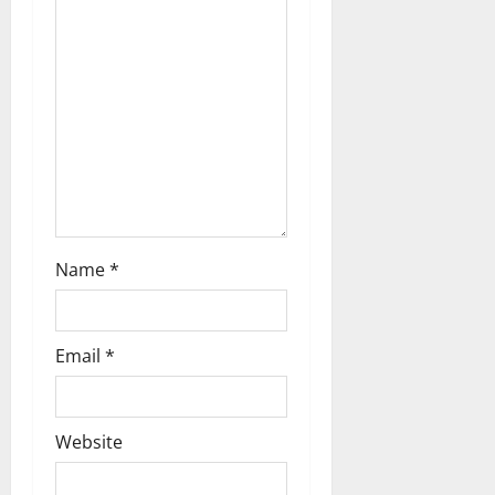
o
n
Name
*
Email
*
Website