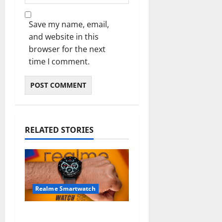
Save my name, email,
and website in this
browser for the next
time I comment.
RELATED STORIES
Realme Smartwatch
Review Realme Watch