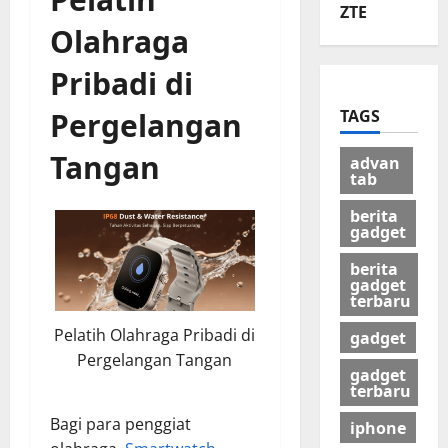
ZTE
Olahraga
Pribadi di
TAGS
Pergelangan
Tangan
advan
tab
berita
gadget
berita
gadget
terbaru
Pelatih Olahraga Pribadi di
gadget
Pergelangan Tangan
gadget
terbaru
Bagi para penggiat
iphone