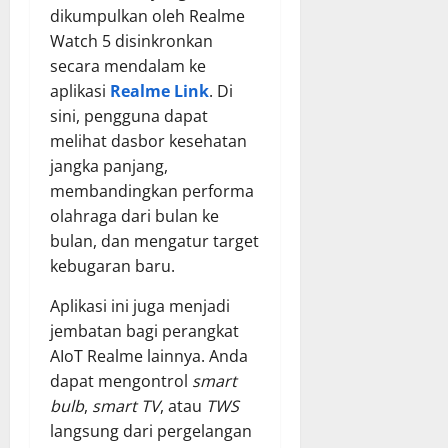
dikumpulkan oleh Realme
Watch 5 disinkronkan
secara mendalam ke
aplikasi
Realme Link
. Di
sini, pengguna dapat
melihat dasbor kesehatan
jangka panjang,
membandingkan performa
olahraga dari bulan ke
bulan, dan mengatur target
kebugaran baru.
Aplikasi ini juga menjadi
jembatan bagi perangkat
AIoT Realme lainnya. Anda
dapat mengontrol
smart
bulb
,
smart TV
, atau
TWS
langsung dari pergelangan