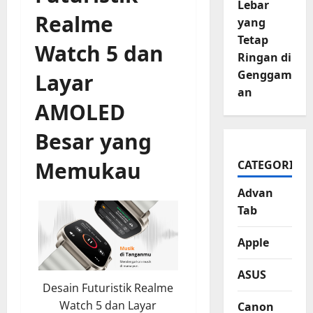
Lebar
Realme
yang
Tetap
Watch 5 dan
Ringan di
Genggam
Layar
an
AMOLED
Besar yang
Memukau
CATEGORIES
Advan
Tab
Apple
ASUS
Desain Futuristik Realme
Watch 5 dan Layar
Canon