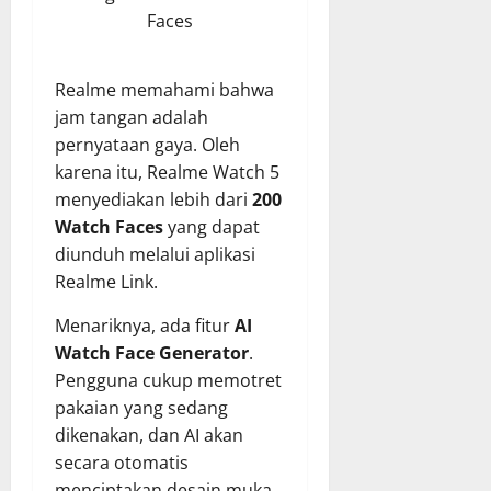
Faces
Realme memahami bahwa
jam tangan adalah
pernyataan gaya. Oleh
karena itu, Realme Watch 5
menyediakan lebih dari
200
Watch Faces
yang dapat
diunduh melalui aplikasi
Realme Link.
Menariknya, ada fitur
AI
Watch Face Generator
.
Pengguna cukup memotret
pakaian yang sedang
dikenakan, dan AI akan
secara otomatis
menciptakan desain muka