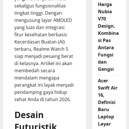
Harga
sekaligus fungsionalitas
Nubia
tingkat tinggi. Dengan
V70
mengusung layar AMOLED
Design,
yang luas dan integrasi
Kombina
fitur kesehatan berbasis
si Pas
Kecerdasan Buatan (AI)
Antara
terbaru, Realme Watch 5
Fungsi
siap menjadi pesaing berat
dan
di kelasnya. Artikel ini akan
Gengsi
membedah secara
mendalam mengapa
Acer
perangkat ini layak menjadi
Swift Air
pendamping gaya hidup
16,
sehat Anda di tahun 2026.
Definisi
Baru
Desain
Laptop
Layar
Futuristik