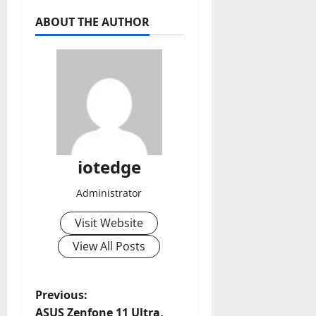
ABOUT THE AUTHOR
iotedge
Administrator
Visit Website
View All Posts
P
Previous:
ASUS Zenfone 11 Ultra,