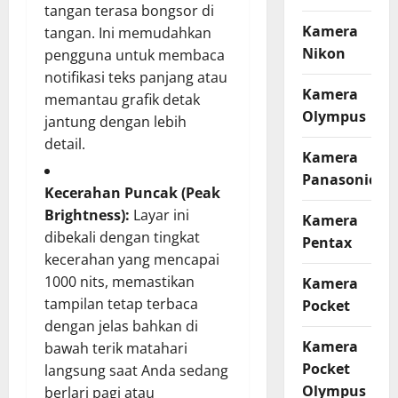
tangan terasa bongsor di
Kamera
tangan. Ini memudahkan
Nikon
pengguna untuk membaca
notifikasi teks panjang atau
Kamera
memantau grafik detak
Olympus
jantung dengan lebih
detail.
Kamera
Panasonic
Kecerahan Puncak (Peak
Brightness):
Layar ini
Kamera
dibekali dengan tingkat
Pentax
kecerahan yang mencapai
1000 nits, memastikan
Kamera
tampilan tetap terbaca
Pocket
dengan jelas bahkan di
Kamera
bawah terik matahari
Pocket
langsung saat Anda sedang
Olympus
berlari pagi atau