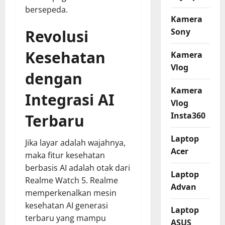
bersepeda.
Kamera
Sony
Revolusi
Kesehatan
Kamera
Vlog
dengan
Kamera
Integrasi AI
Vlog
Insta360
Terbaru
Laptop
Jika layar adalah wajahnya,
Acer
maka fitur kesehatan
berbasis AI adalah otak dari
Laptop
Realme Watch 5. Realme
Advan
memperkenalkan mesin
kesehatan AI generasi
Laptop
terbaru yang mampu
ASUS