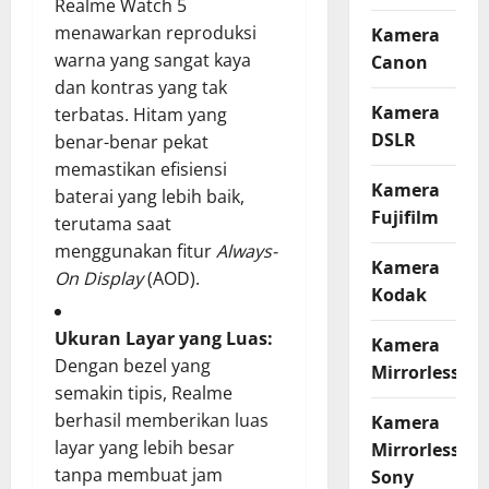
Realme Watch 5
menawarkan reproduksi
Kamera
warna yang sangat kaya
Canon
dan kontras yang tak
Kamera
terbatas. Hitam yang
DSLR
benar-benar pekat
memastikan efisiensi
Kamera
baterai yang lebih baik,
Fujifilm
terutama saat
menggunakan fitur
Always-
Kamera
On Display
(AOD).
Kodak
Ukuran Layar yang Luas:
Kamera
Dengan bezel yang
Mirrorless
semakin tipis, Realme
berhasil memberikan luas
Kamera
layar yang lebih besar
Mirrorless
tanpa membuat jam
Sony