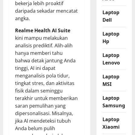
bekerja lebih proaktif
daripada sekadar mencatat
Laptop
angka.
Dell
Realme Health AI Suite
Laptop
kini mampu melakukan
Hp
analisis prediktif. Alih-alih
hanya memberi tahu
Laptop
bahwa detak jantung Anda
Lenovo
tinggi, AI ini dapat
menganalisis pola tidur,
Laptop
tingkat stres, dan aktivitas
MSI
fisik dalam seminggu
Laptop
terakhir untuk memberikan
Samsung
saran pemulihan yang
dipersonalisasi. Misalnya,
Laptop
jika AI mendeteksi tubuh
Xiaomi
Anda belum pulih