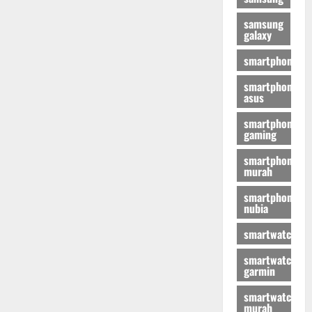
samsung
galaxy
smartphone
smartphone
asus
smartphone
gaming
smartphone
murah
smartphone
nubia
smartwatch
smartwatch
garmin
smartwatch
murah