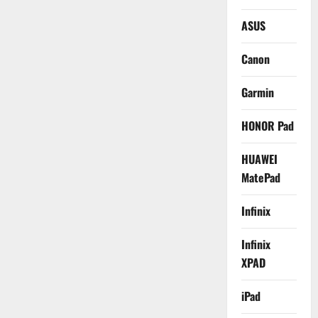
ASUS
Canon
Garmin
HONOR Pad
HUAWEI
MatePad
Infinix
Infinix
XPAD
iPad