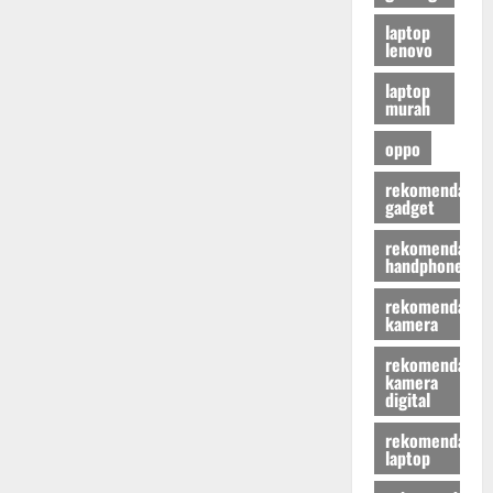
laptop
lenovo
laptop
murah
oppo
rekomendasi
gadget
rekomendasi
handphone
rekomendasi
kamera
rekomendasi
kamera
digital
rekomendasi
laptop