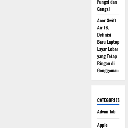
Fungsi dan
Baru
Performa
Gengsi
Flagship
2026
Acer Swift
Air 16,
Definisi
Baru Laptop
Layar Lebar
yang Tetap
Ringan di
Genggaman
CATEGORIES
Advan Tab
Apple