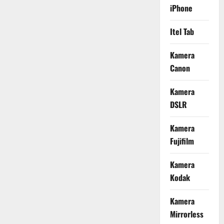
iPhone
Itel Tab
Kamera
Canon
Kamera
DSLR
Kamera
Fujifilm
Kamera
Kodak
Kamera
Mirrorless