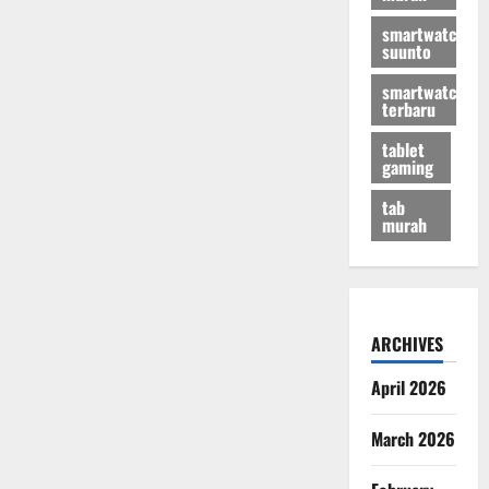
smartwatch
suunto
smartwatch
terbaru
tablet
gaming
tab
murah
ARCHIVES
April 2026
March 2026