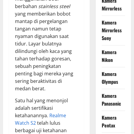
Kamera
berbahan
stainless steel
Mirrorless
yang memberikan bobot
mantap di pergelangan
Kamera
tangan namun tetap
Mirrorless
nyaman digunakan saat
Sony
tidur. Layar bulatnya
dilindungi oleh kaca yang
Kamera
tahan terhadap goresan,
Nikon
sebuah peningkatan
penting bagi mereka yang
Kamera
sering beraktivitas di
Olympus
medan berat.
Kamera
Satu hal yang menonjol
Panasonic
adalah sertifikasi
ketahanannya.
Realme
Kamera
Watch S2
telah lulus
Pentax
berbagai uji ketahanan