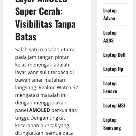
Super Cerah:
Laptop
Advan
Visibilitas Tanpa
Laptop
Batas
ASUS
Salah satu masalah utama
Laptop Dell
pada jam tangan pintar
kelas menengah adalah
Laptop Hp
layar yang sulit terbaca di
bawah sinar matahari
Laptop
langsung. Realme Watch S2
Lenovo
mengatasi masalah ini
dengan menggunakan
Laptop MSI
panel
AMOLED
berkualitas
tinggi. Dengan tingkat
Laptop
kecerahan puncak yang
Samsung
ditingkatkan, semua data