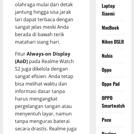
olahraga mulai dari detak
Laptop
jantung hingga sisa jarak
Xiaomi
lari dapat terbaca dengan
sangat jelas meski Anda
MacBook
berada di bawah terik
Nikon DSLR
matahari siang hari.
Fitur
Always-on Display
Nubia
(AoD)
pada Realme Watch
S2 juga dikelola dengan
Oppo
sangat efisien. Anda tetap
Oppo Pad
bisa melihat waktu dan
informasi dasar tanpa
OPPO
harus mengangkat
Smartwatch
pergelangan tangan atau
menyentuh layar, namun
Poco
tanpa menguras baterai
secara drastis. Realme juga
Realme