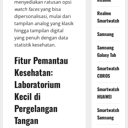
menyediakan ratusan opsi
watch faces
yang bisa
Realme
dipersonalisasi, mulai dari
Smartwatch
tampilan analog yang klasik
hingga tampilan digital
Samsung
yang penuh dengan data
statistik kesehatan.
Samsung
Galaxy Tab
Fitur Pemantau
Smartwatch
Kesehatan:
COROS
Laboratorium
Smartwatch
Kecil di
HUAWEI
Pergelangan
Smartwatch
Tangan
Samsung