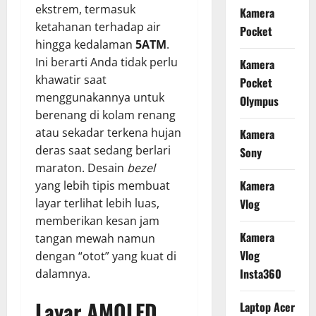
ekstrem, termasuk
Kamera
ketahanan terhadap air
Pocket
hingga kedalaman
5ATM
.
Ini berarti Anda tidak perlu
Kamera
khawatir saat
Pocket
menggunakannya untuk
Olympus
berenang di kolam renang
atau sekadar terkena hujan
Kamera
deras saat sedang berlari
Sony
maraton. Desain
bezel
Kamera
yang lebih tipis membuat
layar terlihat lebih luas,
Vlog
memberikan kesan jam
Kamera
tangan mewah namun
Vlog
dengan “otot” yang kuat di
Insta360
dalamnya.
Layar AMOLED
Laptop Acer