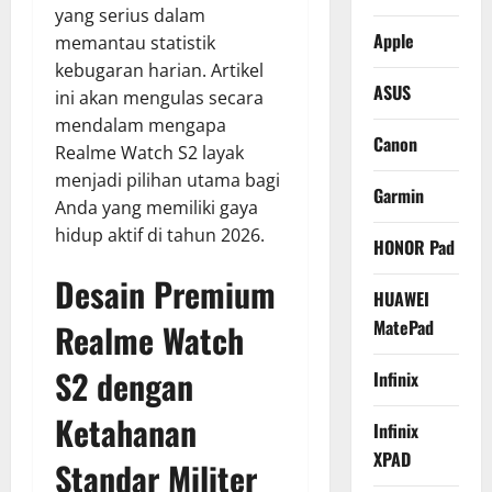
yang serius dalam
Apple
memantau statistik
kebugaran harian. Artikel
ASUS
ini akan mengulas secara
mendalam mengapa
Canon
Realme Watch S2 layak
menjadi pilihan utama bagi
Garmin
Anda yang memiliki gaya
hidup aktif di tahun 2026.
HONOR Pad
Desain Premium
HUAWEI
MatePad
Realme Watch
S2 dengan
Infinix
Ketahanan
Infinix
XPAD
Standar Militer