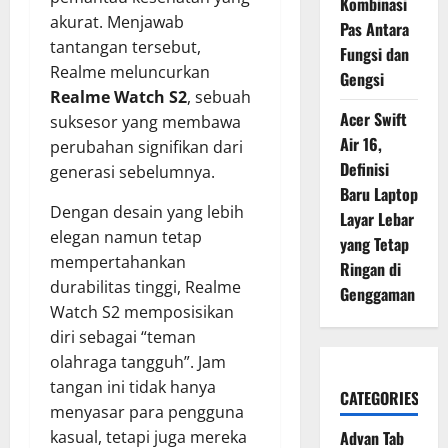
Kombinasi
akurat. Menjawab
Pas Antara
tantangan tersebut,
Fungsi dan
Realme meluncurkan
Gengsi
Realme Watch S2
, sebuah
Acer Swift
suksesor yang membawa
Air 16,
perubahan signifikan dari
Definisi
generasi sebelumnya.
Baru Laptop
Dengan desain yang lebih
Layar Lebar
elegan namun tetap
yang Tetap
mempertahankan
Ringan di
durabilitas tinggi, Realme
Genggaman
Watch S2 memposisikan
diri sebagai “teman
olahraga tangguh”. Jam
tangan ini tidak hanya
CATEGORIES
menyasar para pengguna
kasual, tetapi juga mereka
Advan Tab