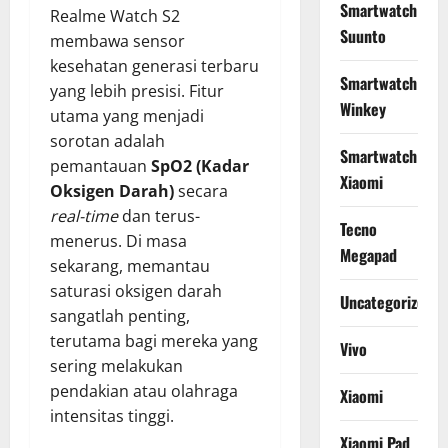
Smartwatch
Realme Watch S2
Suunto
membawa sensor
kesehatan generasi terbaru
Smartwatch
yang lebih presisi. Fitur
Winkey
utama yang menjadi
sorotan adalah
Smartwatch
pemantauan
SpO2 (Kadar
Xiaomi
Oksigen Darah)
secara
real-time
dan terus-
Tecno
menerus. Di masa
Megapad
sekarang, memantau
saturasi oksigen darah
Uncategorized
sangatlah penting,
terutama bagi mereka yang
Vivo
sering melakukan
pendakian atau olahraga
Xiaomi
intensitas tinggi.
Xiaomi Pad