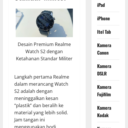
iPad
iPhone
Itel Tab
Desain Premium Realme
Kamera
Watch S2 dengan
Canon
Ketahanan Standar Militer
Kamera
DSLR
Langkah pertama Realme
dalam merancang Watch
Kamera
S2 adalah dengan
Fujifilm
meninggalkan kesan
“plastik” dan beralih ke
Kamera
material yang lebih solid.
Kodak
Jam tangan ini
menggunakan bodi