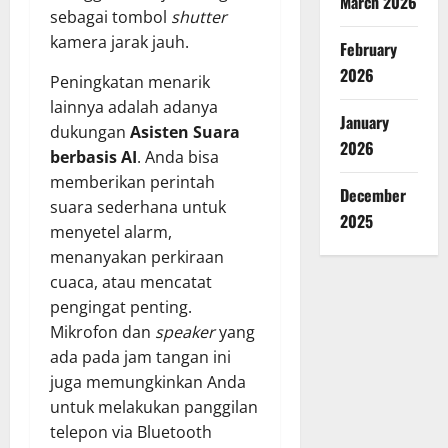
March 2026
sebagai tombol
shutter
kamera jarak jauh.
February
2026
Peningkatan menarik
lainnya adalah adanya
January
dukungan
Asisten Suara
2026
berbasis AI
. Anda bisa
memberikan perintah
December
suara sederhana untuk
2025
menyetel alarm,
menanyakan perkiraan
cuaca, atau mencatat
pengingat penting.
Mikrofon dan
speaker
yang
ada pada jam tangan ini
juga memungkinkan Anda
untuk melakukan panggilan
telepon via Bluetooth