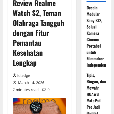
Review Realme
Desain
Watch S2, Teman
Modular
Sony FX2,
Olahraga Tangguh
Solusi
dengan Fitur
Kamera
Cinema
Pemantau
Portabel
Kesehatan
untuk
Filmmaker
Lengkap
Independen
Tipis,
iotedge
Ringan, dan
March 14, 2026
Mewah:
7 minutes read
0
HUAWEI
MatePad
Pro Jadi
Gadget