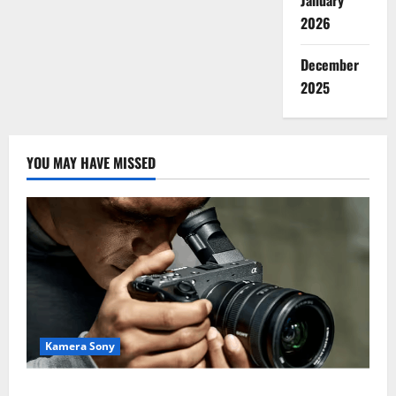
January
2026
December
2025
YOU MAY HAVE MISSED
Kamera Sony
Desain Modular Sony FX2, Solusi Kamera Cinema