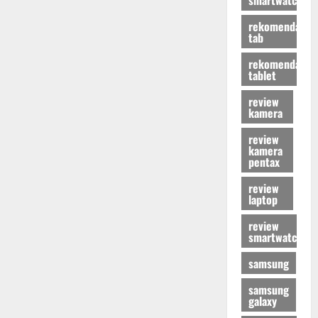
rekomendasi
tab
rekomendasi
tablet
review
kamera
review
kamera
pentax
review
laptop
review
smartwatch
samsung
samsung
galaxy