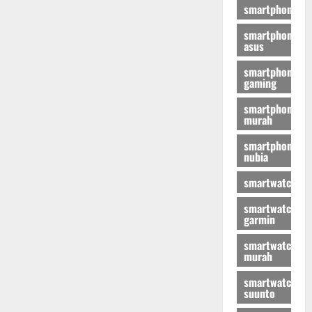
smartphone
smartphone
asus
smartphone
gaming
smartphone
murah
smartphone
nubia
smartwatch
smartwatch
garmin
smartwatch
murah
smartwatch
suunto