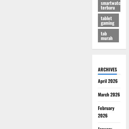
smartwatch
terbaru
tablet
gaming
tab
murah
ARCHIVES
April 2026
March 2026
February
2026