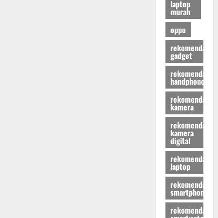
laptop
murah
oppo
rekomendasi
gadget
rekomendasi
handphone
rekomendasi
kamera
rekomendasi
kamera
digital
rekomendasi
laptop
rekomendasi
smartphone
rekomendasi
smartwatch