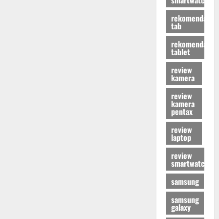
rekomendasi
tab
rekomendasi
tablet
review
kamera
review
kamera
pentax
review
laptop
review
smartwatch
samsung
samsung
galaxy