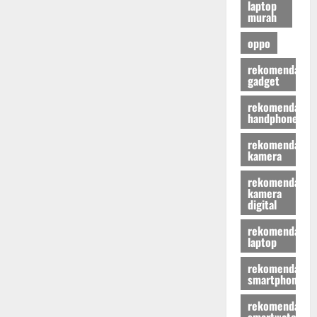
laptop
murah
oppo
rekomendasi
gadget
rekomendasi
handphone
rekomendasi
kamera
rekomendasi
kamera
digital
rekomendasi
laptop
rekomendasi
smartphone
rekomendasi
smartwatch