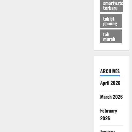
smartwatch
terbaru
tablet
gaming
tab
murah
ARCHIVES
April 2026
March 2026
February
2026