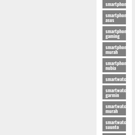
smartphone
smartphone
asus
smartphone
gaming
smartphone
murah
smartphone
nubia
smartwatch
smartwatch
garmin
smartwatch
murah
smartwatch
suunto