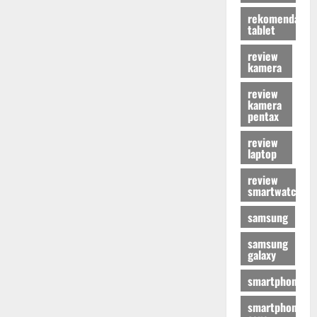
rekomendasi
tablet
review
kamera
review
kamera
pentax
review
laptop
review
smartwatch
samsung
samsung
galaxy
smartphone
smartphone