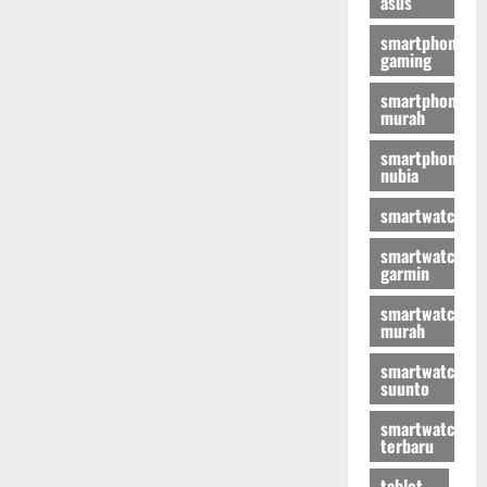
asus
smartphone
gaming
smartphone
murah
smartphone
nubia
smartwatch
smartwatch
garmin
smartwatch
murah
smartwatch
suunto
smartwatch
terbaru
tablet