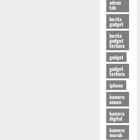
advan
tab
berita
gadget
berita
gadget
terbaru
gadget
gadget
terbaru
iphone
kamera
canon
kamera
digital
kamera
murah