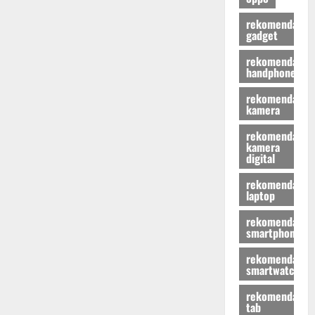
rekomendasi
gadget
rekomendasi
handphone
rekomendasi
kamera
rekomendasi
kamera
digital
rekomendasi
laptop
rekomendasi
smartphone
rekomendasi
smartwatch
rekomendasi
tab