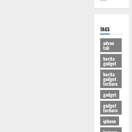
TAGS
advan
tab
berita
gadget
berita
gadget
terbaru
gadget
gadget
terbaru
iphone
kamera