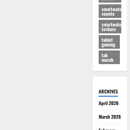
smartwatch
suunto
smartwatch
terbaru
tablet
gaming
tab
murah
ARCHIVES
April 2026
March 2026