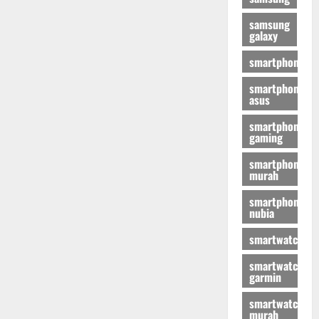
samsung
galaxy
smartphone
smartphone
asus
smartphone
gaming
smartphone
murah
smartphone
nubia
smartwatch
smartwatch
garmin
smartwatch
murah