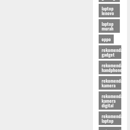
laptop
lenovo
laptop
murah
oppo
rekomendasi
gadget
rekomendasi
handphone
rekomendasi
kamera
rekomendasi
kamera
digital
rekomendasi
laptop