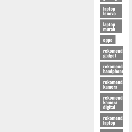
laptop
lenovo
laptop
murah
oppo
rekomendasi
gadget
rekomendasi
handphone
rekomendasi
kamera
rekomendasi
kamera
digital
rekomendasi
laptop