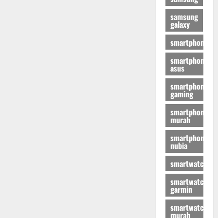
samsung
galaxy
smartphone
smartphone
asus
smartphone
gaming
smartphone
murah
smartphone
nubia
smartwatch
smartwatch
garmin
smartwatch
murah