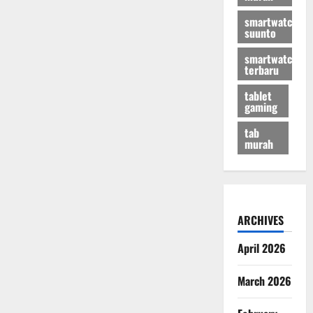
smartwatch
suunto
smartwatch
terbaru
tablet
gaming
tab
murah
ARCHIVES
April 2026
March 2026