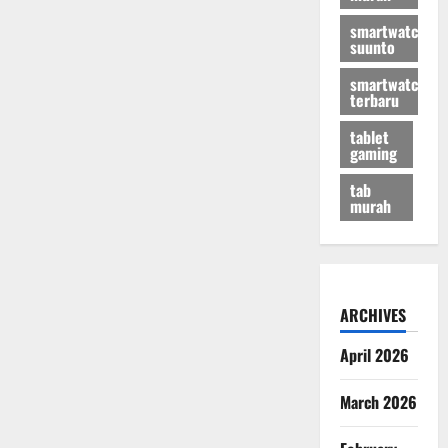
smartwatch
suunto
smartwatch
terbaru
tablet
gaming
tab
murah
ARCHIVES
April 2026
March 2026