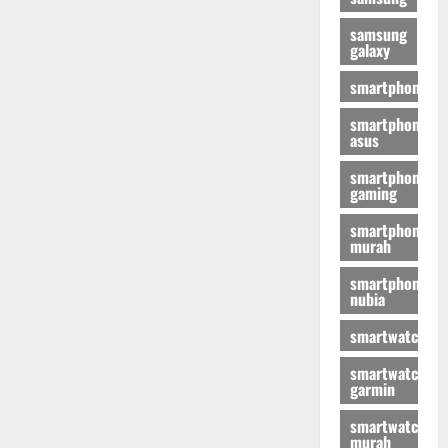
samsung
galaxy
smartphone
smartphone
asus
smartphone
gaming
smartphone
murah
smartphone
nubia
smartwatch
smartwatch
garmin
smartwatch
murah