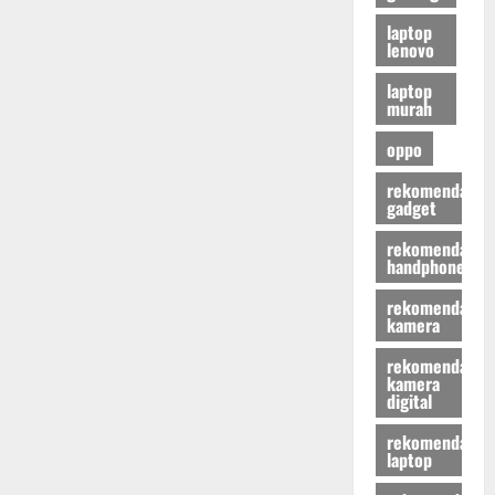
laptop
lenovo
laptop
murah
oppo
rekomendasi
gadget
rekomendasi
handphone
rekomendasi
kamera
rekomendasi
kamera
digital
rekomendasi
laptop