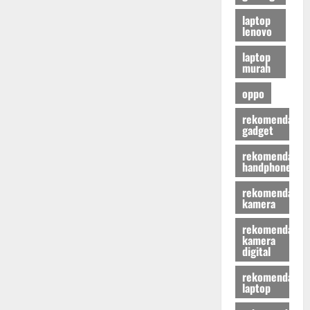
laptop
lenovo
laptop
murah
oppo
rekomendasi
gadget
rekomendasi
handphone
rekomendasi
kamera
rekomendasi
kamera
digital
rekomendasi
laptop