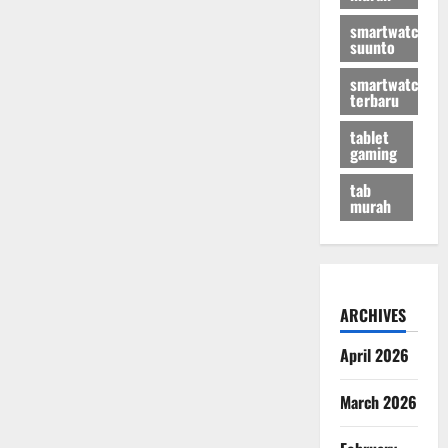
smartwatch
suunto
smartwatch
terbaru
tablet
gaming
tab
murah
ARCHIVES
April 2026
March 2026