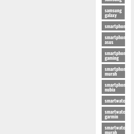
samsung
galaxy
smartphone
smartphone
asus
smartphone
gaming
smartphone
murah
smartphone
nubia
smartwatch
smartwatch
garmin
smartwatch
murah